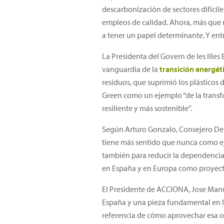
descarbonización de sectores difícile
empleos de calidad. Ahora, más que n
a tener un papel determinante. Y entr
La Presidenta del Govern de les Illes
vanguardia de la
transición energét
residuos, que suprimió los plásticos 
Green como un ejemplo “de la transf
resiliente y más sostenible”.
Según Arturo Gonzalo, Consejero Del
tiene más sentido que nunca como eje
también para reducir la dependencia
en España y en Europa como proyecto
El Presidente de ACCIONA, Jose Manu
España y una pieza fundamental en l
referencia de cómo aprovechar esa o