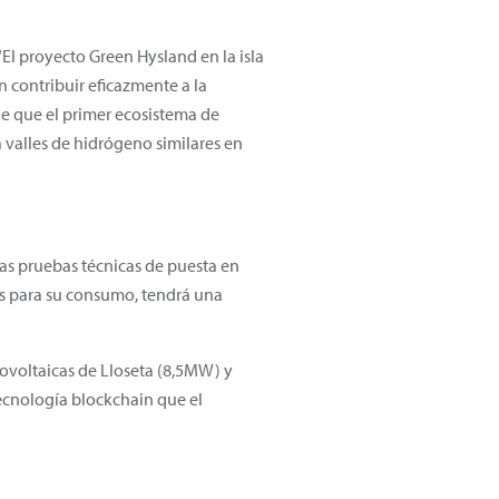
El proyecto Green Hysland en la isla
 contribuir eficazmente a la
de que el primer ecosistema de
valles de hidrógeno similares en
as pruebas técnicas de puesta en
as para su consumo, tendrá una
otovoltaicas de Lloseta (8,5MW) y
ecnología blockchain que el