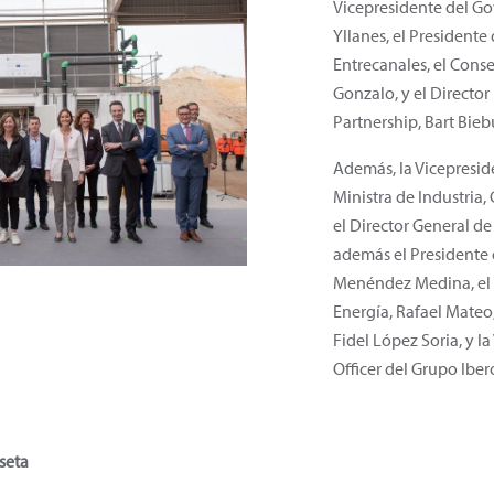
Vicepresidente del Gov
Yllanes, el President
Entrecanales, el Cons
Gonzalo, y el Directo
Partnership, Bart Bieb
Además, la Vicepresi
Ministra de Industria
el Director General de
además el Presidente
Menéndez Medina, el
Energía, Rafael Mateo
Fidel López Soria, y la
Officer del Grupo Ibero
seta