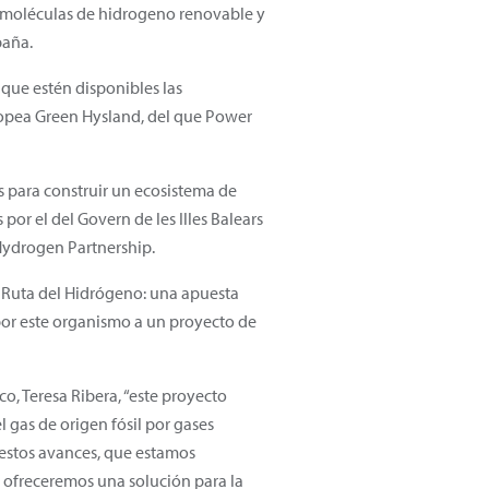
s moléculas de hidrogeno renovable y
paña.
que estén disponibles las
ropea Green Hysland, del que Power
s para construir un ecosistema de
or el del Govern de les Illes Balears
 Hydrogen Partnership.
e Ruta del Hidrógeno: una apuesta
or este organismo a un proyecto de
o, Teresa Ribera, “este proyecto
 gas de origen fósil por gases
 estos avances, que estamos
 ofreceremos una solución para la