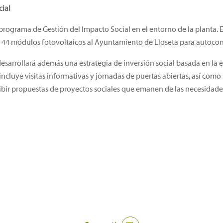
cial
ograma de Gestión del Impacto Social en el entorno de la planta. E
de 44 módulos fotovoltaicos al Ayuntamiento de Lloseta para autoc
sarrollará además una estrategia de inversión social basada en la e
ncluye visitas informativas y jornadas de puertas abiertas, así como
ibir propuestas de proyectos sociales que emanen de las necesidades