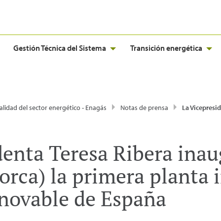
Gestión Técnica del Sistema
Transición energética
alidad del sector energético - Enagás
Notas de prensa
La Vicepresidenta Teresa Ribera inaugura en Lloseta (Mallorca) la primera planta i
denta Teresa Ribera inau
orca) la primera planta 
novable de España