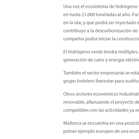
Una vez el ecosistema de hidrógeno v
en hasta 21.000 toneladas al año. Pa
en la isla, y que podrá ser inyectado
contribuye a la descarbonización de 
compañía podrá iniciar la construcci
El hidrógeno verde tendrá múltiples a
generación de calor y energía eléctri
También el sector empresarial se es
grupo hotelero Iberostar para sustit
Otros sectores económicos industrial
renovable, afianzando el proyecto de
compatibles con las actividades ya ex
Mallorca se encuentra en una posició
primer ejemplo europeo de una econ