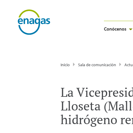
Conócenos
Inicio
Sala de comunicación
Actu
La Vicepresi
Lloseta (Mall
hidrógeno re