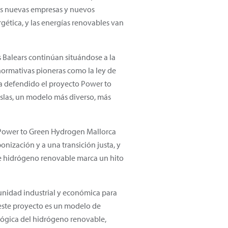
emos nuevas empresas y nuevos
gética, y las energías renovables van
s Balears continúan situándose a la
normativas pioneras como la ley de
 ha defendido el proyecto Power to
slas, un modelo más diverso, más
 Power to Green Hydrogen Mallorca
nización y a una transición justa, y
de hidrógeno renovable marca un hito
unidad industrial y económica para
 este proyecto es un modelo de
lógica del hidrógeno renovable,