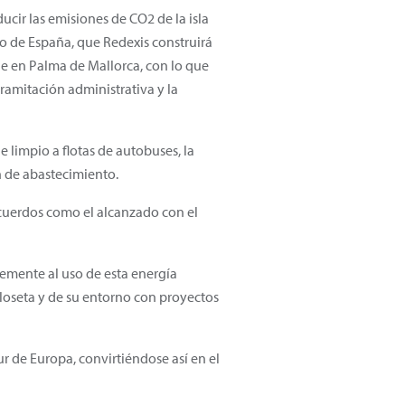
cir las emisiones de CO2 de la isla
to de España, que Redexis construirá
one en Palma de Mallorca, con lo que
ramitación administrativa y la
 limpio a flotas de autobuses, la
ón de abastecimiento.
acuerdos como el alcanzado con el
lemente al uso de esta energía
Lloseta y de su entorno con proyectos
r de Europa, convirtiéndose así en el