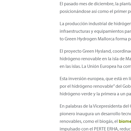
El pasado mes de diciembre, la plant
posicionándose así como el primer p
La producción industrial de hidrógen
infraestructuras y equipamientos p
to Green Hydrogen Mallorca forma p
El proyecto Green Hysland, coordinad
hidrógeno renovable en la isla de Ma
en las islas. La Unión Europea ha co
Esta inversión europea, que está en 
por el hidrógeno renovable” del Go
hidrógeno verde y la primera a un pa
En palabras de la Vicepresidenta del 
pionero inaugura un desarrollo tecnol
renovables, como el biogás, el
biom
impulsado con el PERTE ERHA, reduci