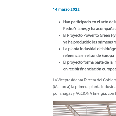
14 marzo 2022
Han participado en el acto de 
Pedro Yllanes, y ha acompañado
El Proyecto Power to Green Hy
ya ha producido las primeras 
La planta industrial de hidróg
referencia en el sur de Europa
El proyecto forma parte de la 
en recibir financiación europe
La Vicepresidenta Tercera del Gobier
(Mallorca) la primera planta indust
por Enagás y ACCIONA Energía, con l