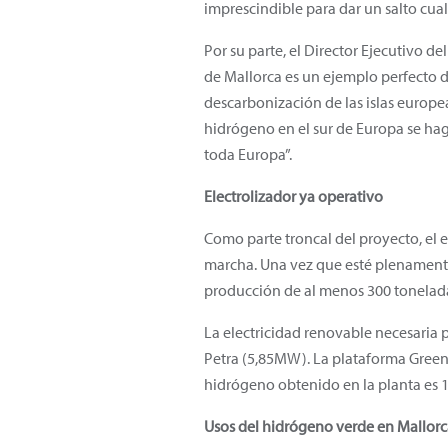
imprescindible para dar un salto cual
Por su parte, el Director Ejecutivo d
de Mallorca es un ejemplo perfecto d
descarbonización de las islas europe
hidrógeno en el sur de Europa se ha
toda Europa”.
Electrolizador ya operativo
Como parte troncal del proyecto, el
marcha. Una vez que esté plenamente
producción de al menos 300 tonelad
La electricidad renovable necesaria p
Petra (5,85MW). La plataforma Green
hidrógeno obtenido en la planta es 
Usos del hidrógeno verde en Mallor