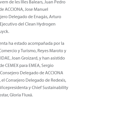
ern de les Illes Balears, Juan Pedro
e de ACCIONA, Jose Manuel
ejero Delegado de Enagás, Arturo
r Ejecutivo del Clean Hydrogen
uyck.
denta ha estado acompañada por la
, Comercio y Turismo, Reyes Maroto y
 IDAE, Joan Groizard, y han asistido
 de CEMEX para EMEA, Sergio
 Consejero Delegado de ACCIONA
, el Consejero Delegado de Redexis,
 Vicepresidenta y Chief Sustainability
star, Gloria Fluxá.