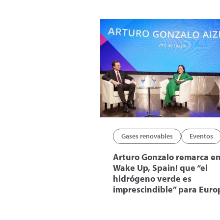
Gases renovables
Eventos
Arturo Gonzalo remarca e
Wake Up, Spain! que “el
hidrógeno verde es
imprescindible” para Euro