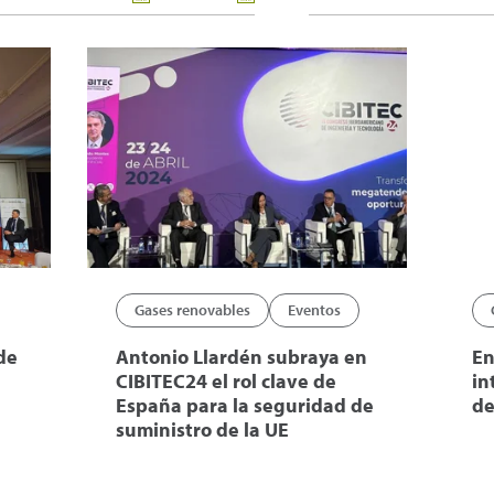
Gases renovables
Eventos
de
Antonio Llardén subraya en
En
CIBITEC24 el rol clave de
in
España para la seguridad de
de
suministro de la UE