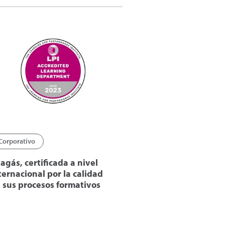
Corporativo
agás, certificada a nivel
ternacional por la calidad
 sus procesos formativos