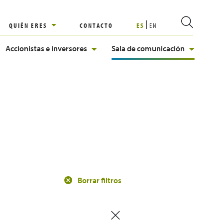
QUIÉN ERES
CONTACTO
ES
EN
Accionistas e inversores
Sala de comunicación
Borrar filtros