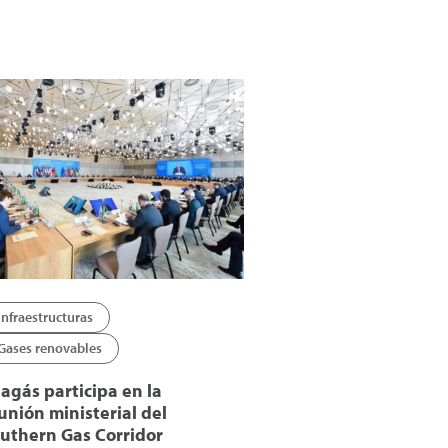
Infraestructuras
Gases renovables
agás participa en la
unión ministerial del
uthern Gas Corridor