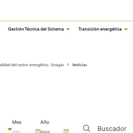
Gestión Técnica del Sistema
Transición energética
alidad del sector energético - Enagás
Noticias
Mes
Año