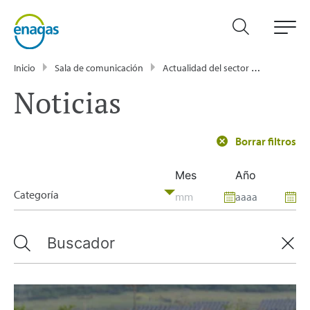
Inicio
Sala de comunicación
Actualidad del sector energético - Enagás
Noticias
Borrar filtros
Mes
Año
Categoría