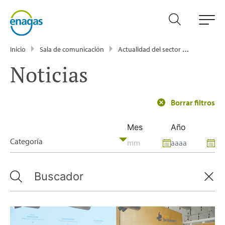
Inicio
Sala de comunicación
Actualidad del sector energético - Enagás
Noticias
Borrar filtros
Mes
Año
Categoría