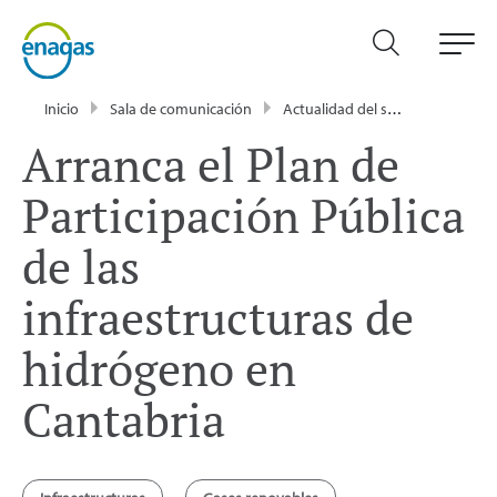
Inicio
Sala de comunicación
Actualidad del sector energético - Enagás
Arranca el Plan de
Participación Pública
de las
infraestructuras de
hidrógeno en
Cantabria