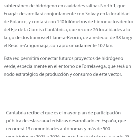
subterráneo de hidrógeno en cavidades salinas North 1, que
Enagás desarrollará conjuntamente con Solvay en la localidad
de Polanco, y contará con 140 kilómetros de hidroductos dentro
del Eje de la Cornisa Cantábrica, que recorre 26 localidades a lo
largo de dos tramos: el Llanera-Reocín, de alrededor de 38 km; y
el Reocín-Arrigorriaga, con aproximadamente 102 km.
Esta red permitirá conectar futuros proyectos de hidrógeno
verde, especialmente en el entorno de Torrelavega, que será un
nodo estratégico de producción y consumo de este vector.
Cantabria recibe el que es el mayor plan de participación
pública de estas características desarrollado en España, que
recorrerá 13 comunidades autónomas y más de 500
municipios en 2025 y 2026. Enagás lanzó el plan el pasado 25