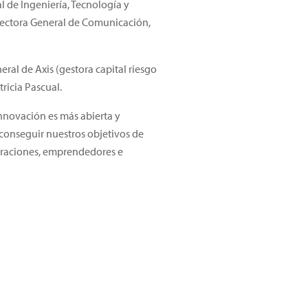
l de Ingeniería, Tecnología y
Directora General de Comunicación,
ral de Axis (gestora capital riesgo
tricia Pascual.
innovación es más abierta y
 conseguir nuestros objetivos de
oraciones, emprendedores e