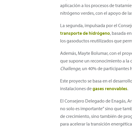
aplicación a los procesos de tratami
nitrógeno verdes, con el apoyo de la
La segunda, impulsada por el Consejo 
transporte de hidrógeno
, basada en
los gasoductos reutilizados que perm
Además, Mayte Bolumar, con el pro
que supone un reconocimiento a la co
Challenge
, un 40% de participantes 
Este proyecto se basa en el desarrol
instalaciones de
gases renovables
.
El Consejero Delegado de Enagás, Ar
no solo es importante” sino que tamb
de crecimiento, sino también de prog
para acelerar la transición energétic