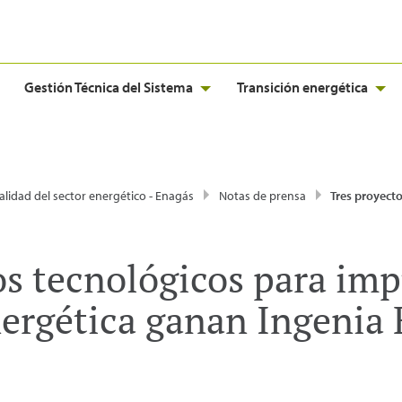
Gestión Técnica del Sistema
Transición energética
alidad del sector energético - Enagás
Notas de prensa
Tres proyectos tecnológicos para impulsar la transición energética 
os tecnológicos para imp
nergética ganan Ingenia