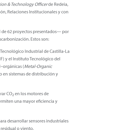
ion & Technology Officer
de Redeia,
ión, Relaciones Institucionales y con
al de 62 proyectos presentados— por
scarbonización. Estos son:
 Tecnológico Industrial de Castilla-La
) y el Instituto Tecnológico del
l–orgánicas (
Metal-Organic
 en sistemas de distribución y
urar CO
en los motores de
2
ermiten una mayor eficiencia y
ara desarrollar sensores industriales
residual o viento.