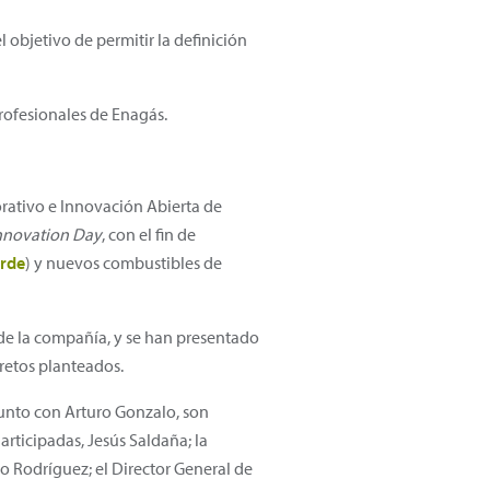
 objetivo de permitir la definición
ofesionales de Enagás.
ativo e Innovación Abierta de
nnovation Day
, con el fin de
erde
) y nuevos combustibles de
 de la compañía, y se han presentado
retos planteados.
Junto con Arturo Gonzalo, son
articipadas, Jesús Saldaña; la
io Rodríguez; el Director General de