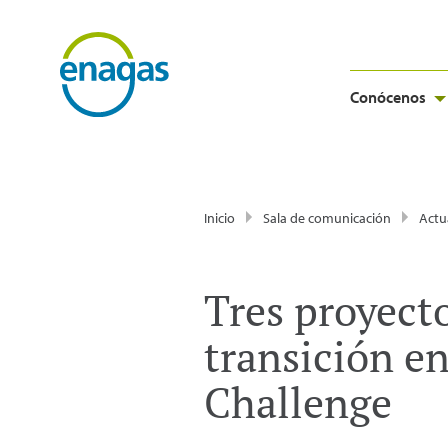
Conócenos
Inicio
Sala de comunicación
Actu
Tres proyect
transición e
Challenge