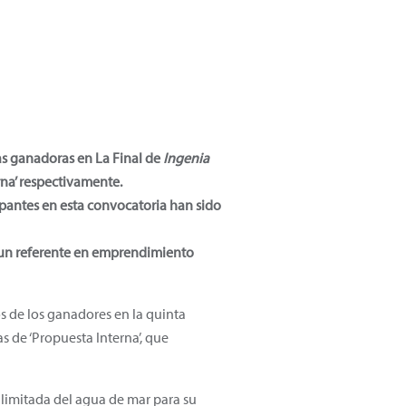
as ganadoras en La Final de
Ingenia
rna’ respectivamente.
ipantes en esta convocatoria han sido
o un referente en emprendimiento
s de los ganadores en la quinta
s de ‘Propuesta Interna’, que
 ilimitada del agua de mar para su