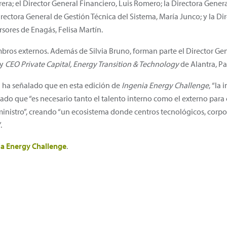
era; el Director General Financiero, Luis Romero; la Directora Genera
Directora General de Gestión Técnica del Sistema, María Junco; y la 
rsores de Enagás, Felisa Martín.
bros externos. Además de Silvia Bruno, forman parte el Director Gene
y
CEO Private Capital, Energy Transition & Technology
de Alantra, Pa
ña ha señalado que en esta edición de
Ingenia Energy Challenge
,
“la 
ado que “es necesario tanto el talento interno como el externo para
inistro”, creando “un ecosistema donde centros tecnológicos, corp
.
ia Energy Challenge
.