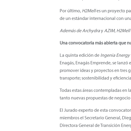
Por último,
H2Mell
es un proyecto par
de un estándar internacional con una
Además de Archydra
y
AZIM
,
H2Mell
Una convocatoria más abierta que n
La quinta edición de
Ingenia Energy
Enagás, Enagás Emprende, se lanzó e
promover ideas y proyectos en tres g
transporte; sostenibilidad y eficiencia
Todas estas áreas contempladas en la
tanto nuevas propuestas de negocio 
El Jurado experto de esta convocato
miembros el Secretario General, Diego
Directora General de Transición Energ