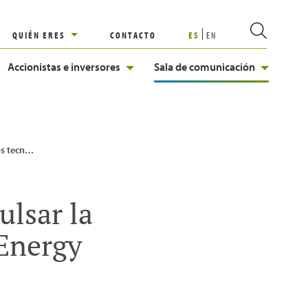
QUIÉN ERES
CONTACTO
ES
EN
Accionistas e inversores
Sala de comunicación
ganan Ingenia Energy Challenge
ulsar la
 Energy