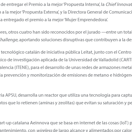
e entregar el Premio a la mejor ‘Propuesta Interna’, la
Chief lnnovat
 a la mejor ‘Propuesta Externa’, y la Directora General de Comunicac
 ha entregado el premio a la mejor ‘Mujer Emprendedora’.
res, otros cuatro han sido reconocidos por el jurado —entre un tot
Challenge,
aportando soluciones disruptivas que contribuyen a la de
tecnológico catalán de iniciativa pública Leitat, junto con el Centro
co de investigación aplicada de la Universidad de Valladolid (CARTIF
Valencia (ITENE), para el desarrollo de unas redes de armazones meta
 la prevención y monitorización de emisiones de metano e hidrógeno
aria APSU, desarrolla un reactor que utiliza una tecnología para capt
s que lo retienen (aminas y zeolitas) que evitan su saturación y p
tart-up catalana Aeinnova que se basa en internet de las cosas (IoT) p
 mantenimiento, con
wireless
de largo alcance y alimentados por calor 