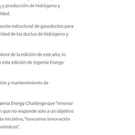
y producción de hidrógeno y
2
lidad.
luación estructural de gasoductos para
gridad de los ductos de hidrógeno y
ora’ de la edición de este año, lo
En esta edición de
Ingenia Energy
cción y mantenimiento de
genia Energy Challenge
que “innovar
ón que no responde solo a un objetivo
ta iniciativa, “buscamos innovación
onómicos”.