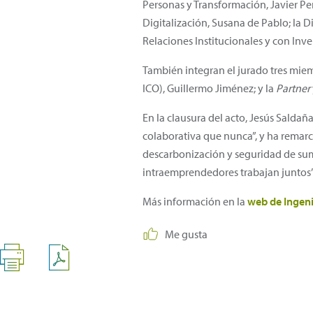
Personas y Transformación, Javier Per
Digitalización, Susana de Pablo; la 
Relaciones Institucionales y con Inve
También integran el jurado tres miem
ICO), Guillermo Jiménez; y la
Partner
En la clausura del acto, Jesús Salda
colaborativa que nunca”, y ha remarc
descarbonización y seguridad de sum
intraemprendedores trabajan juntos”
Más información en la
web de Ingen
Me gusta