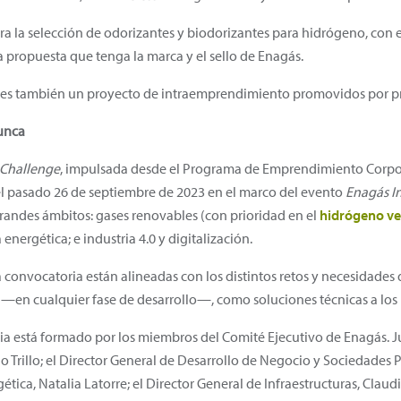
a la selección de odorizantes y biodorizantes para hidrógeno, con el
 propuesta que tenga la marca y el sello de Enagás.
es también un proyecto de intraemprendimiento promovidos por pr
unca
 Challenge
, impulsada desde el Programa de Emprendimiento Corpor
l pasado 26 de septiembre de 2023 en el marco del evento
Enagás I
randes ámbitos: gases renovables (con prioridad en el
hidrógeno v
 energética; e industria 4.0 y digitalización.
 convocatoria están alineadas con los distintos retos y necesidades
—en cualquier fase de desarrollo—, como soluciones técnicas a los 
ria está formado por los miembros del Comité Ejecutivo de Enagás. 
 Trillo; el Director General de Desarrollo de Negocio y Sociedades P
ética, Natalia Latorre; el Director General de Infraestructuras, Claud