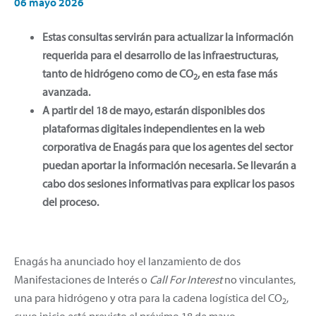
06 mayo 2026
Estas consultas servirán para actualizar la información
requerida para el desarrollo de las infraestructuras,
tanto de hidrógeno como de CO
, en esta fase más
2
avanzada.
A partir del 18 de mayo, estarán disponibles dos
plataformas digitales independientes en la web
corporativa de Enagás para que los agentes del sector
puedan aportar la información necesaria. Se llevarán a
cabo dos sesiones informativas para explicar los pasos
del proceso.
Enagás ha anunciado hoy el lanzamiento de dos
Manifestaciones de Interés o
Call For Interest
no vinculantes,
una para hidrógeno y otra para la cadena logística del CO
,
2
cuyo inicio está previsto el próximo 18 de mayo.