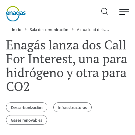
Inicio
Sala de comunicación
Actualidad del sector energético - Enagás
Enagás lanza dos Call
For Interest, una para
hidrógeno y otra para
CO2
Descarbonización
Infraestructuras
Gases renovables