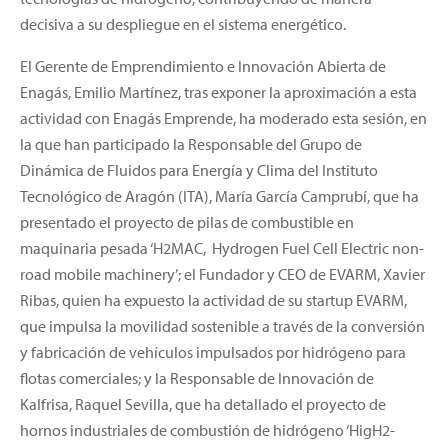
decisiva a su despliegue en el sistema energético.
El Gerente de Emprendimiento e Innovación Abierta de
Enagás, Emilio Martínez, tras exponer la aproximación a esta
actividad con Enagás Emprende, ha moderado esta sesión, en
la que han participado la Responsable del Grupo de
Dinámica de Fluidos para Energía y Clima del Instituto
Tecnológico de Aragón (ITA), María García Camprubí, que ha
presentado el proyecto de pilas de combustible en
maquinaria pesada ‘H2MAC, Hydrogen Fuel Cell Electric non-
road mobile machinery’; el Fundador y CEO de EVARM, Xavier
Ribas, quien ha expuesto la actividad de su startup EVARM,
que impulsa la movilidad sostenible a través de la conversión
y fabricación de vehículos impulsados por hidrógeno para
flotas comerciales; y la Responsable de Innovación de
Kalfrisa, Raquel Sevilla, que ha detallado el proyecto de
hornos industriales de combustión de hidrógeno ‘HigH2-