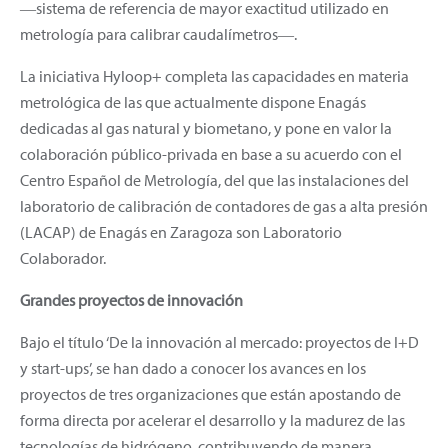
―sistema de referencia de mayor exactitud utilizado en
metrología para calibrar caudalímetros―.
La iniciativa Hyloop+ completa las capacidades en materia
metrológica de las que actualmente dispone Enagás
dedicadas al gas natural y biometano, y pone en valor la
colaboración público-privada en base a su acuerdo con el
Centro Español de Metrología, del que las instalaciones del
laboratorio de calibración de contadores de gas a alta presión
(LACAP) de Enagás en Zaragoza son Laboratorio
Colaborador.
Grandes proyectos de innovación
Bajo el título ‘De la innovación al mercado: proyectos de I+D
y start-ups’, se han dado a conocer los avances en los
proyectos de tres organizaciones que están apostando de
forma directa por acelerar el desarrollo y la madurez de las
tecnologías de hidrógeno, contribuyendo de manera