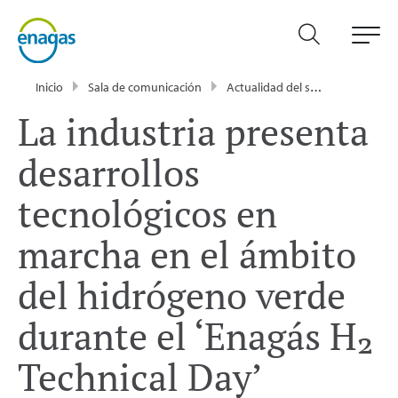
Inicio
Sala de comunicación
Actualidad del sector energético - Enagás
La industria presenta
desarrollos
tecnológicos en
marcha en el ámbito
del hidrógeno verde
durante el ‘Enagás H₂
Technical Day’