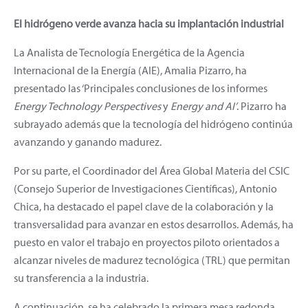
El hidrógeno verde avanza hacia su implantación industrial
La Analista de Tecnología Energética de la Agencia
Internacional de la Energía (AIE), Amalia Pizarro, ha
presentado las ‘Principales conclusiones de los informes
Energy Technology Perspectives
y
Energy and AI’
. Pizarro ha
subrayado además que la tecnología del hidrógeno continúa
avanzando y ganando madurez.
Por su parte, el Coordinador del Área Global Materia del CSIC
(Consejo Superior de Investigaciones Científicas), Antonio
Chica, ha destacado el papel clave de la colaboración y la
transversalidad para avanzar en estos desarrollos. Además, ha
puesto en valor el trabajo en proyectos piloto orientados a
alcanzar niveles de madurez tecnológica (TRL) que permitan
su transferencia a la industria.
A continuación, se ha celebrado la primera mesa redonda