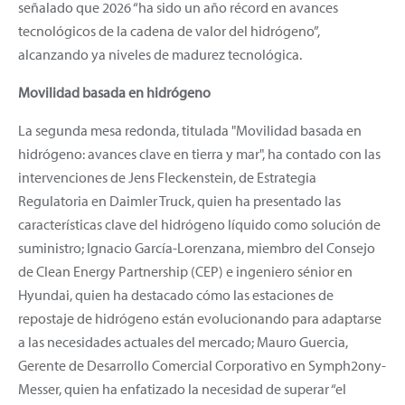
señalado que 2026 “ha sido un año récord en avances
tecnológicos de la cadena de valor del hidrógeno”,
alcanzando ya niveles de madurez tecnológica.
Movilidad basada en hidrógeno
La segunda mesa redonda, titulada "Movilidad basada en
hidrógeno: avances clave en tierra y mar", ha contado con las
intervenciones de Jens Fleckenstein, de Estrategia
Regulatoria en Daimler Truck, quien ha presentado las
características clave del hidrógeno líquido como solución de
suministro; Ignacio García-Lorenzana, miembro del Consejo
de Clean Energy Partnership (CEP) e ingeniero sénior en
Hyundai, quien ha destacado cómo las estaciones de
repostaje de hidrógeno están evolucionando para adaptarse
a las necesidades actuales del mercado; Mauro Guercia,
Gerente de Desarrollo Comercial Corporativo en Symph2ony-
Messer, quien ha enfatizado la necesidad de superar “el