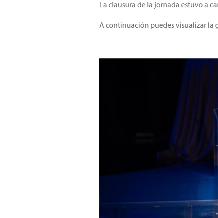
La clausura de la jornada estuvo a ca
A continuación puedes visualizar la 