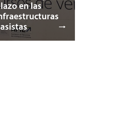
lazo en las
nfraestructuras
asistas