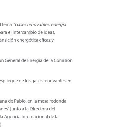
el lema
“Gases renovables: energía
ara el intercambio de ideas,
ransición energética eficaz y
ión General de Energía de la Comisión
espliegue de los gases renovables en
usana de Pablo, en la mesa redonda
des” junto a la Directora del
a Agencia Internacional de la
).