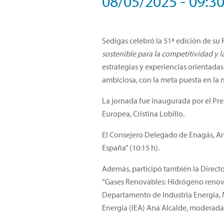
08/05/2025 - 09:3
Sedigas celebró la 51ª edición de su
sostenible para la competitividad y l
estrategias y experiencias orientadas 
ambiciosa, con la meta puesta en la 
La jornada fue inaugurada por el Pres
Europea, Cristina Lobillo.
El Consejero Delegado de Enagás, Art
España” (10:15 h).
Además, participó también la Directo
“Gases Renovables: Hidrógeno reno
Departamento de Industria Energia, 
Energía (IEA) Ana Alcalde, moderada 