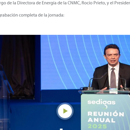
rgo de la Directora de Energía de la CNMC, Rocío Prieto, y el Preside
grabación completa de la jornada: