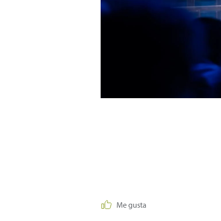
Me gusta