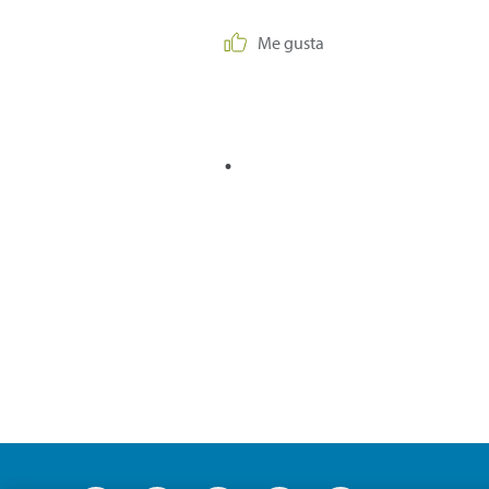
Me gusta
.