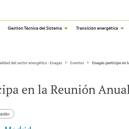
Gestión Técnica del Sistema
Transición energética
alidad del sector energético - Enagás
Eventos
Enagás participa en la Reunión Anua
cipa en la Reunión Anual
zación