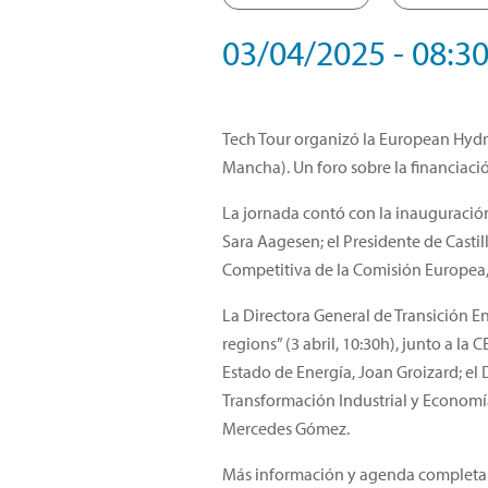
03/04/2025 - 08:30
Tech Tour organizó la European Hydro
Mancha). Un foro sobre la financiaci
La jornada contó con la inauguración 
Sara Aagesen; el Presidente de Castil
Competitiva de la Comisión Europea, 
La Directora General de Transición En
regions” (3 abril, 10:30h), junto a l
Estado de Energía, Joan Groizard; el
Transformación Industrial y Economía
Mercedes Gómez.
Más información y agenda completa