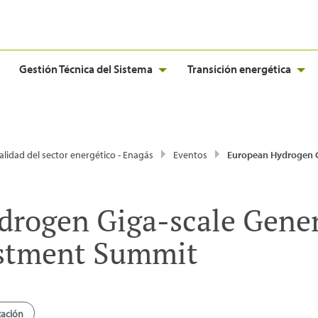
Gestión Técnica del Sistema
Transición energética
alidad del sector energético - Enagás
Eventos
European Hydrogen Giga-scale Generation & Storage I
drogen Giga-scale Gene
estment Summit
zación