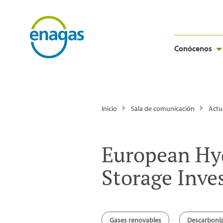
Conócenos
Inicio
Sala de comunicación
Actu
European Hy
Storage Inv
Gases renovables
Descarboni