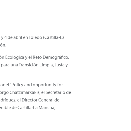
4 de abril en Toledo (Castilla-La
ión.
ción Ecológica y el Reto Demográfico,
 para una Transición Limpia, Justa y
panel “Policy and opportunity for
orgo Chatzimarkakis; el Secretario de
dríguez; el Director General de
enible de Castilla-La Mancha;