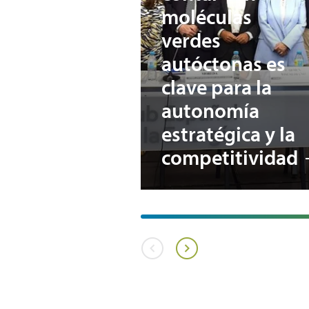
moléculas
verdes
autóctonas es
clave para la
autonomía
estratégica y la
competitividad