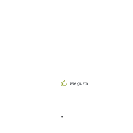
Me gusta
.