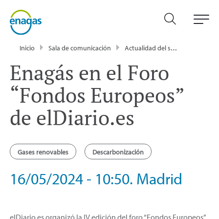
Inicio
Sala de comunicación
Actualidad del sector energético - Enagás
Enagás en el Foro
“Fondos Europeos”
de elDiario.es
Gases renovables
Descarbonización
16/05/2024 - 10:50. Madrid
elDiario.es organizó la IV edición del foro “Fondos Europeos”,