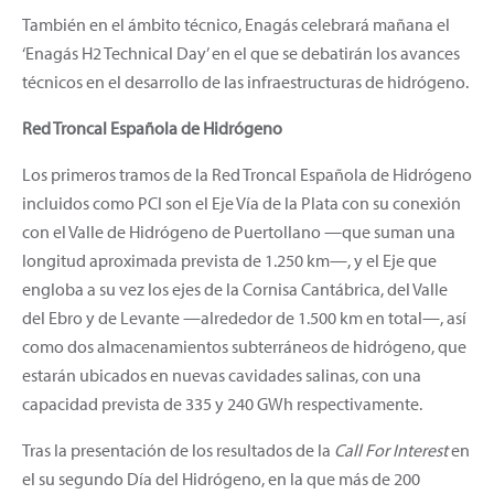
También en el ámbito técnico, Enagás celebrará mañana el
‘Enagás H2 Technical Day’ en el que se debatirán los avances
técnicos en el desarrollo de las infraestructuras de hidrógeno.
Red Troncal Española de Hidrógeno
Los primeros tramos de la Red Troncal Española de Hidrógeno
incluidos como PCI son el Eje Vía de la Plata con su conexión
con el Valle de Hidrógeno de Puertollano —que suman una
longitud aproximada prevista de 1.250 km—, y el Eje que
engloba a su vez los ejes de la Cornisa Cantábrica, del Valle
del Ebro y de Levante —alrededor de 1.500 km en total—, así
como dos almacenamientos subterráneos de hidrógeno, que
estarán ubicados en nuevas cavidades salinas, con una
capacidad prevista de 335 y 240 GWh respectivamente.
Tras la presentación de los resultados de la
Call For Interest
en
el su segundo Día del Hidrógeno, en la que más de 200