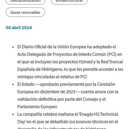
Descarbonización
Infraestructuras
Gases renovables
08 abril 2024
El Diario Oficial de la Unión Europea ha adoptado el
Acto Delegado de Proyectos de Interés Común (PCI) en
el que se incluyen los proyectos H2med y la Red Troncal
Española de Hidrógeno, lo que les permite acceder a las
ventajas vinculadas al estatus de PCI
El listado —aprobado previamente por la Comisión
Europea en diciembre de 2023— cuenta ahora con la
validación definitiva por parte del Consejo y el
Parlamento Europeo
La compañía celebra mañana el ‘Enagás H2 Technical
Day’ en el que se debatirán los avances técnicos en el
desarrollo de las infraestructuras de hidrógeno