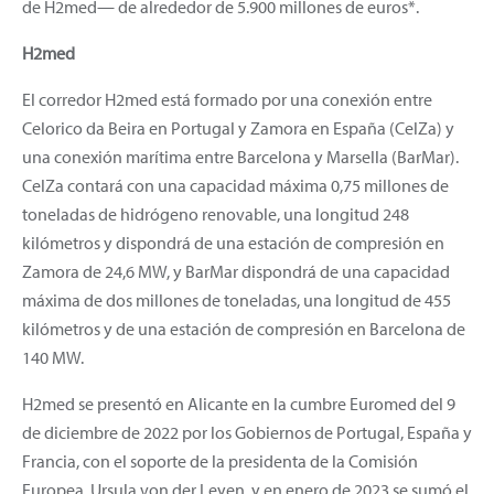
de H2med— de alrededor de 5.900 millones de euros*.
H2med
El corredor H2med está formado por una conexión entre
Celorico da Beira en Portugal y Zamora en España (CelZa) y
una conexión marítima entre Barcelona y Marsella (BarMar).
CelZa contará con una capacidad máxima 0,75 millones de
toneladas de hidrógeno renovable, una longitud 248
kilómetros y dispondrá de una estación de compresión en
Zamora de 24,6 MW, y BarMar dispondrá de una capacidad
máxima de dos millones de toneladas, una longitud de 455
kilómetros y de una estación de compresión en Barcelona de
140 MW.
H2med se presentó en Alicante en la cumbre Euromed del 9
de diciembre de 2022 por los Gobiernos de Portugal, España y
Francia, con el soporte de la presidenta de la Comisión
Europea, Ursula von der Leyen, y en enero de 2023 se sumó el