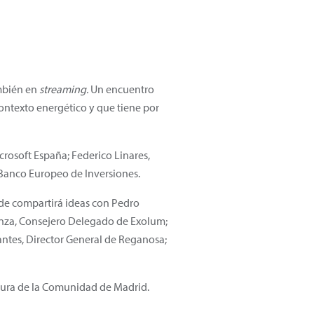
ambién en
streaming.
Un encuentro
 contexto energético y que tiene por
rosoft España; Federico Linares,
 Banco Europeo de Inversiones.
nde compartirá ideas con Pedro
anza, Consejero Delegado de Exolum;
antes, Director General de Reganosa;
ltura de la Comunidad de Madrid.