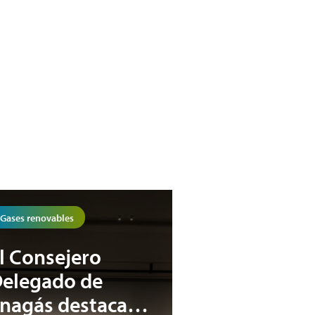
Gases renovables
l Consejero
elegado de
nagás destaca