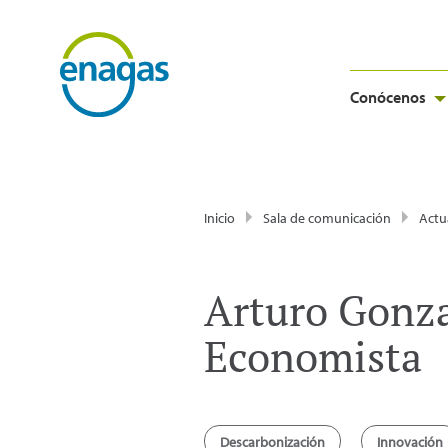
Conócenos
Inicio
Sala de comunicación
Actu
Arturo Gonzal
Economista
Descarbonización
Innovación