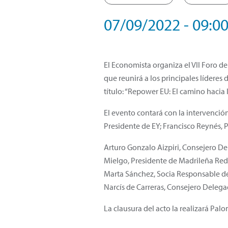
07/09/2022 - 09:0
El Economista organiza el VII Foro de
que reunirá a los principales líderes
título: “Repower EU: El camino hacia
El evento contará con la intervenció
Presidente de EY; Francisco Reynés, 
Arturo Gonzalo Aizpiri, Consejero D
Mielgo, Presidente de Madrileña Red
Marta Sánchez, Socia Responsable de 
Narcís de Carreras, Consejero Delega
La clausura del acto la realizará Pa