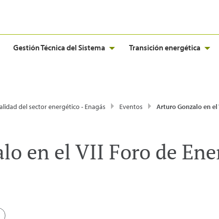
Gestión Técnica del Sistema
Transición energética
alidad del sector energético - Enagás
Eventos
Arturo Gonzalo en el VII Foro de Energía de 
o en el VII Foro de Ener