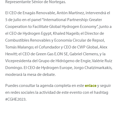
Representante Sénior de Nortegas.
El CEO de Enagás Renovable, Antón Martínez, intervendrá el
5 de julio en el panel “International Partnership: Greater
Cooperation to Facilitate Global Hydrogen Economy”, junto a
el CEO de Hydrogen Egypt, Khaled Nageib; el Director de
Combustibles Renovables y Economía Circular de Repsol,
Tomás Malango; el Cofundador y CEO de CWP Global, Alex
Hewitt; el CEO de Green Gas E.ON SE, Gabriel Clemens, y la
Vicepresidenta del Grupo de Hidrógeno de Engie, Valérie Ruiz
Domingo. El CEO de Hydrogen Europe, Jorgo Chatzimarkakis,
moderará la mesa de debate.
Puedes consultar la agenda completa en este
enlace
y seguir
en redes sociales la actividad de este evento con el hashtag
#CGHE2023.