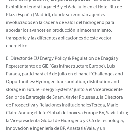
Exhibition tendrá lugar el 5 y el 6 de julio en el Hotel Riu de
Plaza España (Madrid), donde se reunirán agentes
involucrados en la cadena de valor del hidrógeno para
abordar los avances en producción, almacenamiento,
transporte y las diferentes aplicaciones de este vector
energético.
El Director de EU Energy Policy & Regulation de Enagás y
Representante de GIE (Gas Infraestructure Europe), Luis
Parada, participará el 6 de julio en el panel “Challenges and
Opportunities: Hydrogen transportation, distribution and
storage in Future Energy Systems” junto a el Vicepresidente
Sénior de Estrategia de Snam, Xavier Rousseau; la Directora
de Prospectiva y Relaciones Institucionales Teréga, Marie-
Claire Anoun; el Jefe Global de Inoxcva Europe BV, Savir Julka;
la Vicepresidenta Global de Hidrógeno y CCS de Tecnología,
Innovación e Ingeniería de BP, Anastasia Vaia, y un