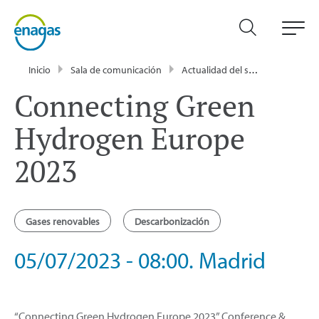
Inicio
Sala de comunicación
Actualidad del sector energético - Enagás
Connecting Green
Hydrogen Europe
2023
Gases renovables
Descarbonización
05/07/2023 - 08:00. Madrid
“Connecting Green Hydrogen Europe 2023” Conference &