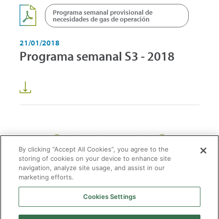
Programa semanal provisional de
necesidades de gas de operación
21/01/2018
Programa semanal S3 - 2018
1
2
3
59
...
By clicking “Accept All Cookies”, you agree to the
storing of cookies on your device to enhance site
navigation, analyze site usage, and assist in our
marketing efforts.
Cookies Settings
2026 © Enagás S.A. Todos los derechos reservados
Aviso legal
Politica de privacidad
Cookies
Mapa Web
Accesibilidad
Gas