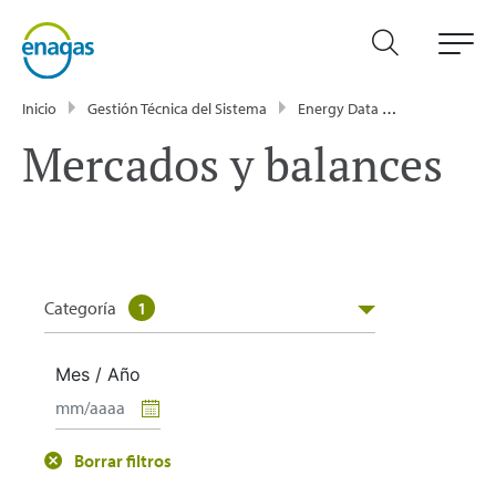
Inicio
Gestión Técnica del Sistema
Energy Data
Publicacione
Mercados y balances
Categoría
1
Mes / Año
Borrar filtros