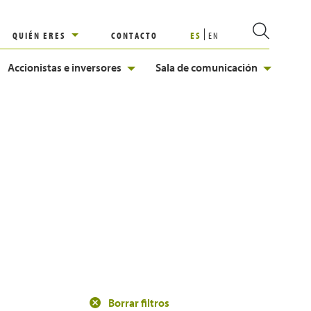
QUIÉN ERES
CONTACTO
ES
EN
Accionistas e inversores
Sala de comunicación
Borrar filtros