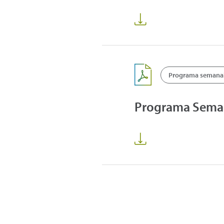
Programa semanal 
Programa Sema