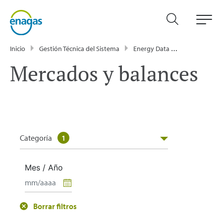
Inicio
Gestión Técnica del Sistema
Energy Data
Publicacione
Mercados y balances
Categoría
1
Mes / Año
Borrar filtros