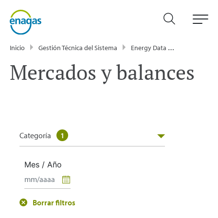
Inicio
Gestión Técnica del Sistema
Energy Data
Publicacione
Mercados y balances
Categoría
1
Mes / Año
Borrar filtros