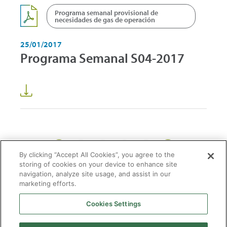
Programa semanal provisional de
necesidades de gas de operación
25/01/2017
Programa Semanal S04-2017
1
2
3
59
...
By clicking “Accept All Cookies”, you agree to the
storing of cookies on your device to enhance site
navigation, analyze site usage, and assist in our
marketing efforts.
Cookies Settings
2026 © Enagás S.A. Todos los derechos reservados
Aviso legal
Politica de privacidad
Cookies
Mapa Web
Accesibilidad
Gas