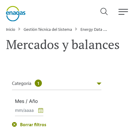
Inicio
Gestión Técnica del Sistema
Energy Data
Publicacione
Mercados y balances
Categoría
1
Mes / Año
Borrar filtros