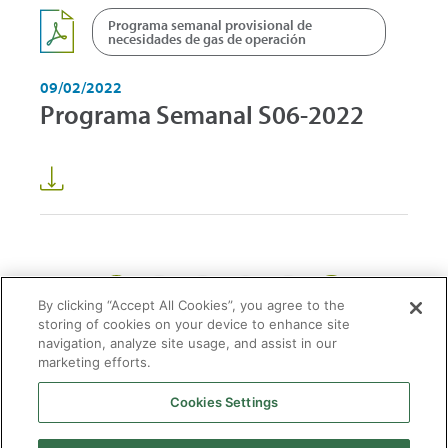
Programa semanal provisional de
necesidades de gas de operación
09/02/2022
Programa Semanal S06-2022
1
2
3
59
...
By clicking “Accept All Cookies”, you agree to the
storing of cookies on your device to enhance site
navigation, analyze site usage, and assist in our
marketing efforts.
Cookies Settings
2026 © Enagás S.A. Todos los derechos reservados
Aviso legal
Politica de privacidad
Cookies
Mapa Web
Accesibilidad
Gas