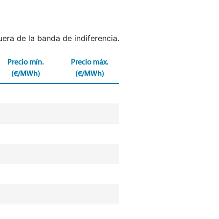
uera de la banda de indiferencia.
Precio mín.
Precio máx.
(€/MWh)
(€/MWh)