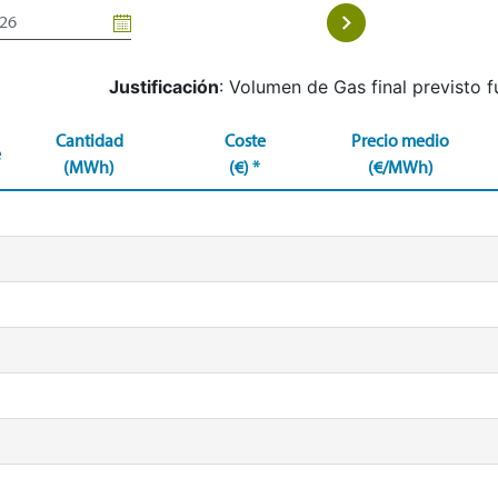
Justificación
: Volumen de Gas final previsto f
Cantidad
Coste
Precio medio
e
(MWh)
(€) *
(€/MWh)