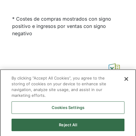
* Costes de compras mostrados con signo
positivo e ingresos por ventas con signo
negativo
By clicking “Accept All Cookies”, you agree to the
storing of cookies on your device to enhance site
navigation, analyze site usage, and assist in our
marketing efforts.
Cookies Settings
2026 © Enagás S.A. Todos los derechos reservados
Aviso legal
Politica de privacidad
Cookies
Mapa Web
Accesibilidad
Gas
Reject All
natural