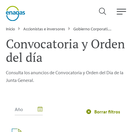
Inicio
Accionistas e inversores
Gobierno Corporativo
Junta 
Convocatoria y Orden
del día
Consulta los anuncios de Convocatoria y Orden del Día de la
Junta General.
Borrar filtros