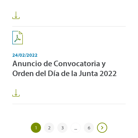
24/02/2022
Anuncio de Convocatoria y
Orden del Día de la Junta 2022
1
2
3
6
...