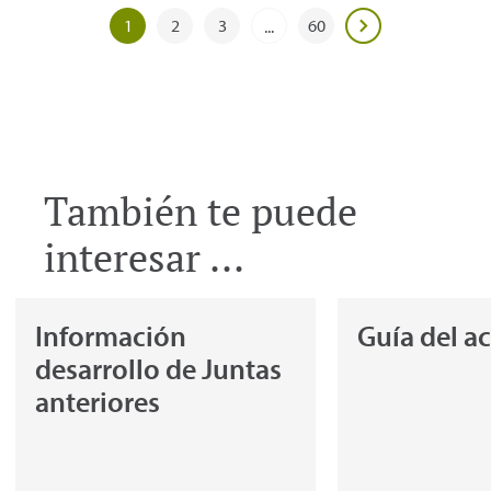
1
2
3
60
...
También te puede
interesar ...
Información
Guía del a
desarrollo de Juntas
anteriores