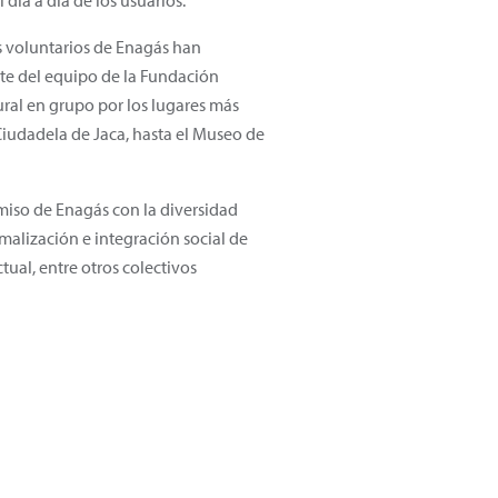
 día a día de los usuarios.
 los voluntarios de Enagás han
rte del equipo de la Fundación
ltural en grupo por los lugares más
Ciudadela de Jaca, hasta el Museo de
omiso de Enagás con la diversidad
malización e integración social de
ual, entre otros colectivos