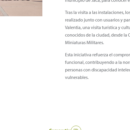
municipio de Jaca, para conocer el
Tras la visita a las instalaciones,
realizado junto con usuarios y pa
Valentia, una visita turística y cu
conocidos de la ciudad, desde la 
Miniaturas Militares.
Esta iniciativa refuerza el compr
funcional, contribuyendo a la nor
personas con discapacidad intelect
vulnerables.