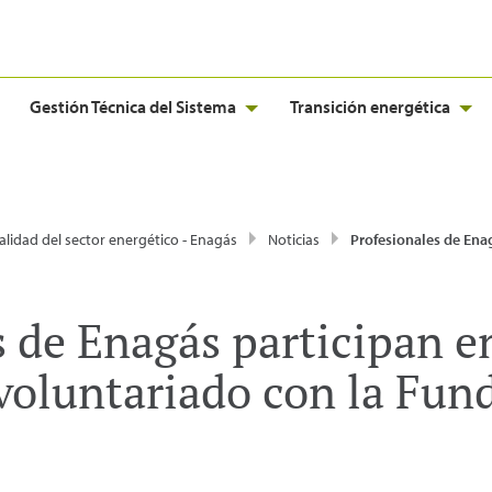
Gestión Técnica del Sistema
Transición energética
alidad del sector energético - Enagás
Noticias
Profesionales de Enagás participan en una actividad de voluntariado con
s de Enagás participan e
 voluntariado con la Fun