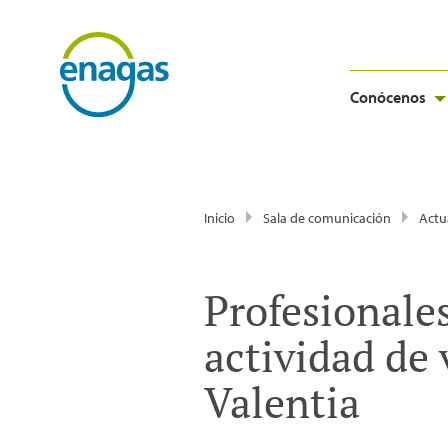
Conócenos
Inicio
Sala de comunicación
Actu
Profesionale
actividad de
Valentia