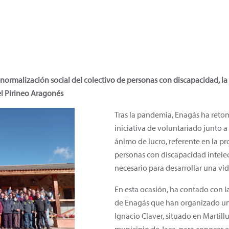
 normalización social del colectivo de personas con discapacidad, l
el Pirineo Aragonés
Tras la pandemia, Enagás ha retom
iniciativa de voluntariado junto a
ánimo de lucro, referente en la pr
personas con discapacidad intelec
necesario para desarrollar una vid
En esta ocasión, ha contado con l
de Enagás que han organizado una 
Ignacio Claver, situado en Martill