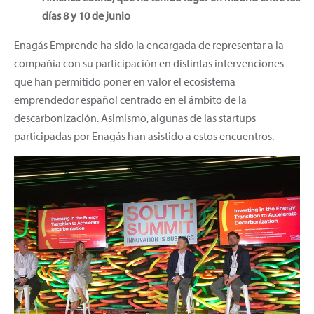
días 8 y 10 de junio
Enagás Emprende ha sido la encargada de representar a la
compañía con su participación en distintas intervenciones
que han permitido poner en valor el ecosistema
emprendedor español centrado en el ámbito de la
descarbonización. Asimismo, algunas de las startups
participadas por Enagás han asistido a estos encuentros.