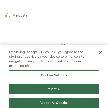
Me gusta
Compartir:
By clicking “Accept All Cookies”, you agree to the
storing of cookies on your device to enhance site
navigation, analyze site usage, and assist in our
marketing efforts.
Cookies Settings
2026 © Enagás S.A. Todos los derechos reservados
Aviso legal
Politica de privacidad
Cookies
Mapa Web
Accesibilidad
Gas
Reject All
natural
Accept All Cookies