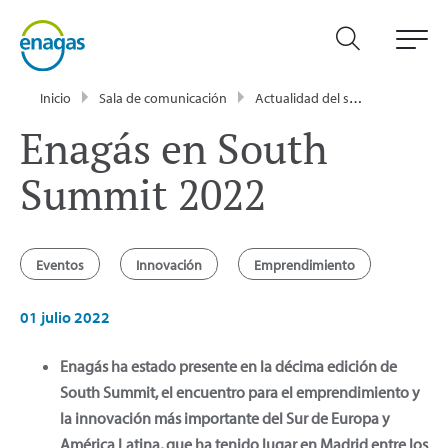
Inicio
Sala de comunicación
Actualidad del sector energético - Enagás
Enagás en South
Summit 2022
Eventos
Innovación
Emprendimiento
01 julio 2022
Enagás ha estado presente en la décima edición de
South Summit, el encuentro para el emprendimiento y
la innovación más importante del Sur de Europa y
América Latina, que ha tenido lugar en Madrid entre los