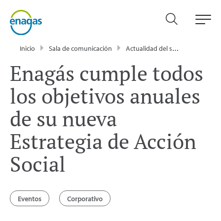
Inicio
Sala de comunicación
Actualidad del sector energético - Enagás
Enagás cumple todos
los objetivos anuales
de su nueva
Estrategia de Acción
Social
Eventos
Corporativo