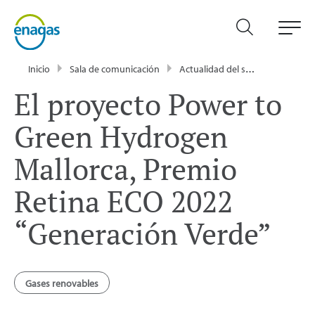
Inicio
Sala de comunicación
Actualidad del sector energético - Enagás
El proyecto Power to
Green Hydrogen
Mallorca, Premio
Retina ECO 2022
“Generación Verde”
Gases renovables