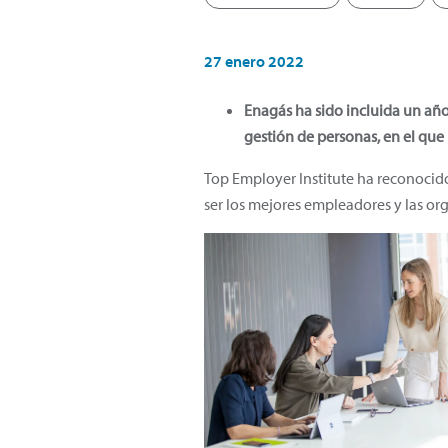
27 enero 2022
Enagás ha sido incluida un año 
gestión de personas, en el que 
Top Employer Institute ha reconocid
ser los mejores empleadores y las or