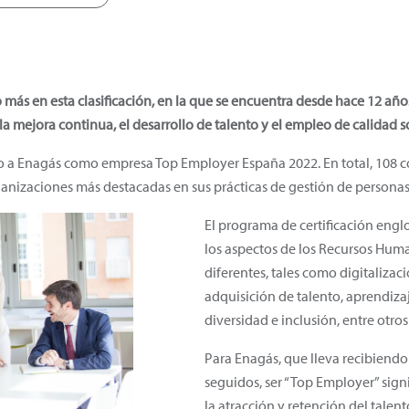
más en esta clasificación, en la que se encuentra desde hace 12 años
la mejora continua, el desarrollo de talento y el empleo de calidad 
o a Enagás como empresa Top Employer España 2022. En total, 108 c
ganizaciones más destacadas en sus prácticas de gestión de personas
El programa de certificación engl
los aspectos de los Recursos Hum
diferentes, tales como digitalizac
adquisición de talento, aprendizaj
diversidad e inclusión, entre otr
Para Enagás, que lleva recibiendo 
seguidos, ser “Top Employer” sign
la atracción y retención del talento