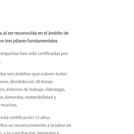
, al ser reconocida en el ámbito de
son tres pilares fundamentales
ompañías han sido certificadas por
.
oba seis ámbitos que cubren todos
anos, divididos en 20 temas
ión, entorno de trabajo, liderazgo,
e, bienestar, sostenibilidad y
os muchos.
esta certificación 12 años
ifica un reconocimiento a la labor en
, y la conciliación, bienestar e