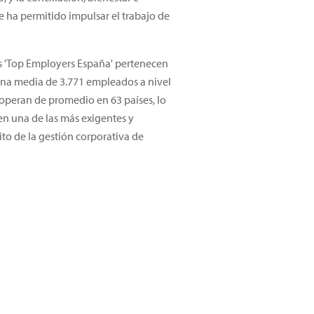
 ha permitido impulsar el trabajo de
as 'Top Employers España' pertenecen
una media de 3.771 empleados a nivel
 operan de promedio en 63 países, lo
 en una de las más exigentes y
to de la gestión corporativa de