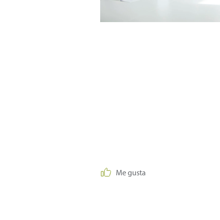
Me gusta