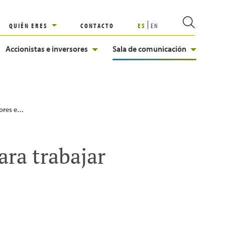
QUIÉN ERES
CONTACTO
ES
EN
Accionistas e inversores
Sala de comunicación
p Employer 2022
ara trabajar