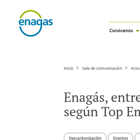
Conócenos
Inicio
Sala de comunicación
Actu
Enagás, entr
según Top E
Descarbonización
Eventos