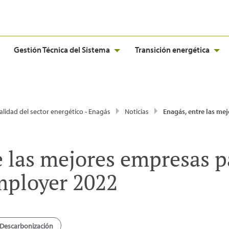
Gestión Técnica del Sistema
Transición energética
alidad del sector energético - Enagás
Noticias
Enagás, entre las mejores empresas para trabajar según To
e las mejores empresas p
mployer 2022
Descarbonización