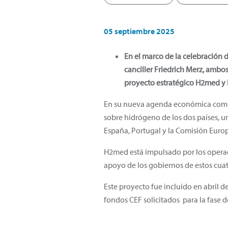
05 septiembre 2025
En el marco de la celebración 
canciller Friedrich Merz, amb
proyecto estratégico H2med y 
En su nueva agenda económica común
sobre hidrógeno de los dos países, u
España, Portugal y la Comisión Euro
H2med está impulsado por los operad
apoyo de los gobiernos de estos cuatro
Este proyecto fue incluido en abril 
fondos CEF solicitados para la fase d