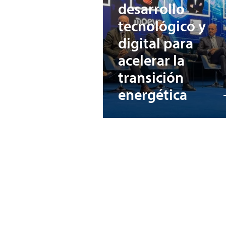
desarrollo
tecnológico y
digital para
acelerar la
transición
energética