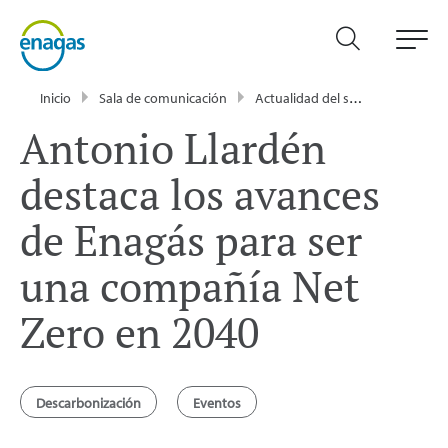
Inicio
Sala de comunicación
Actualidad del sector energético - Enagás
Antonio Llardén
destaca los avances
de Enagás para ser
una compañía Net
Zero en 2040
Descarbonización
Eventos