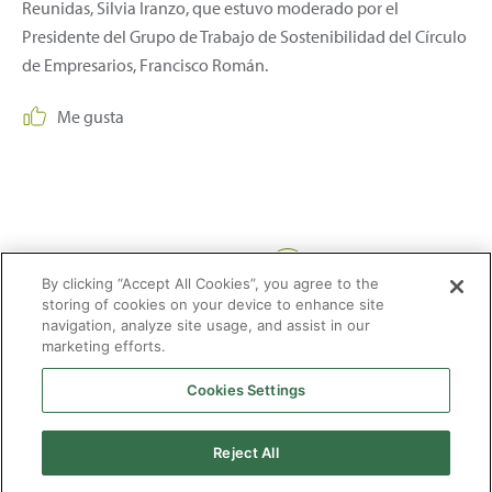
Reunidas, Silvia Iranzo, que estuvo moderado por el
Presidente del Grupo de Trabajo de Sostenibilidad del Círculo
de Empresarios, Francisco Román.
Me gusta
Compartir:
By clicking “Accept All Cookies”, you agree to the
storing of cookies on your device to enhance site
navigation, analyze site usage, and assist in our
marketing efforts.
Cookies Settings
2026 © Enagás S.A. Todos los derechos reservados
Aviso legal
Politica de privacidad
Cookies
Mapa Web
Accesibilidad
Gas
Reject All
natural