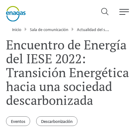
Inicio
Sala de comunicación
Actualidad del sector energético - Enagás
Encuentro de Energía
del IESE 2022:
Transición Energética
hacia una sociedad
descarbonizada
Eventos
Descarbonización