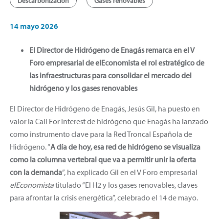
Descarbonización
Gases renovables
14 mayo 2026
El Director de Hidrógeno de Enagás remarca en el V
Foro empresarial de elEconomista el rol estratégico de
las infraestructuras para consolidar el mercado del
hidrógeno y los gases renovables
El Director de Hidrógeno de Enagás, Jesús Gil, ha puesto en
valor la Call For Interest de hidrógeno que Enagás ha lanzado
como instrumento clave para la Red Troncal Española de
Hidrógeno. “
A día de hoy, esa red de hidrógeno se visualiza
como la columna vertebral que va a permitir unir la oferta
con la demanda
”, ha explicado Gil en el V Foro empresarial
elEconomista
titulado “El H2 y los gases renovables, claves
para afrontar la crisis energética”, celebrado el 14 de mayo.