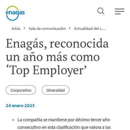
Inicio
Sala de comunicación
Actualidad del sector energético - Enagás
Enagás, reconocida
un año más como
‘Top Employer’
Corporativo
Diversidad
24 enero 2023
La compañía se mantiene por décimo tercer año
consecutivo en esta clasificación que valora a las