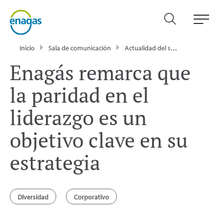
Inicio
Sala de comunicación
Actualidad del sector energético - Enagás
Enagás remarca que
la paridad en el
liderazgo es un
objetivo clave en su
estrategia
Diversidad
Corporativo