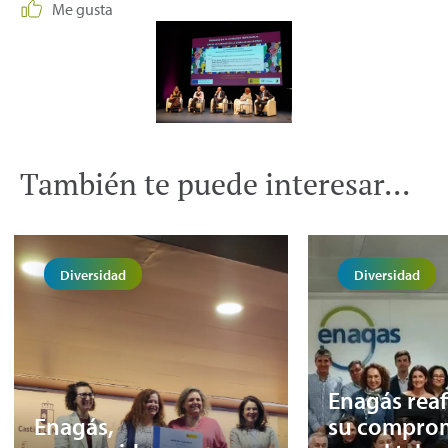
Me gusta
También te puede interesar...
Diversidad
Diversidad
Enagás rea
Enagás,
su compro