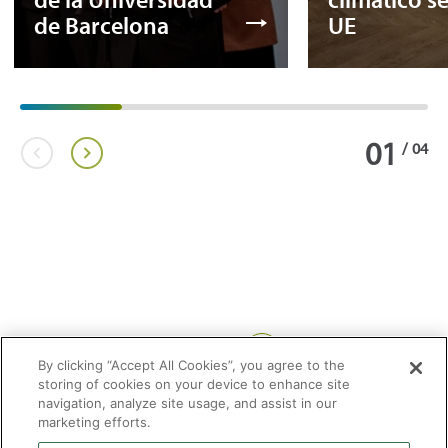
de Barcelona
UE
01
/
04
Compartir:
By clicking “Accept All Cookies”, you agree to the
storing of cookies on your device to enhance site
navigation, analyze site usage, and assist in our
marketing efforts.