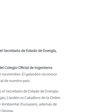
el Secretario de Estado de Energía,
del Colegio Oficial de Ingenieros
de noviembre. El galardón reconoce
al de nuestro país.
o el Secretario de Estado de Energía,
gás, Llardén es Caballero de la Orden
a y Ambiental (Funseam), además de
e Girona.