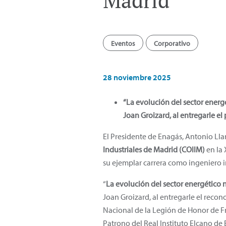
Madrid
Eventos
Corporativo
28 noviembre 2025
“La evolución del sector energé
Joan Groizard, al entregarle el
El Presidente de Enagás, Antonio Lla
Industriales de Madrid (COIIM)
en la
su ejemplar carrera como ingeniero in
“
La evolución del sector energético 
Joan Groizard, al entregarle el reco
Nacional de la Legión de Honor de Fr
Patrono del Real Instituto Elcano de 