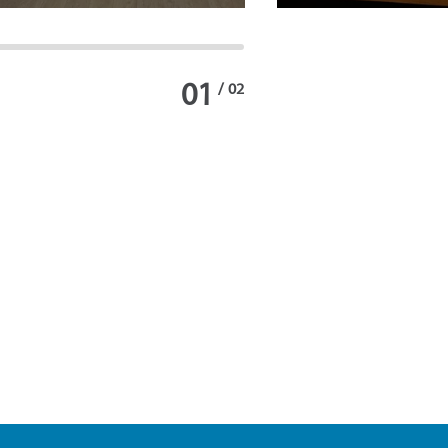
01
/
02