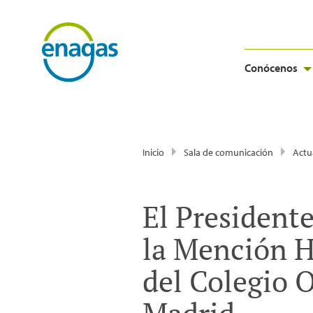
Conócenos
Inicio
Sala de comunicación
Actu
El Presidente
la Mención Ho
del Colegio O