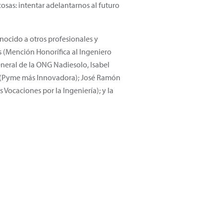
osas: intentar adelantarnos al futuro
nocido a otros profesionales y
s (Mención Honorífica al Ingeniero
eneral de la ONG Nadiesolo, Isabel
ro (Pyme más Innovadora); José Ramón
 Vocaciones por la Ingeniería); y la