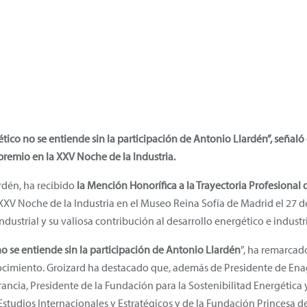
tico no se entiende sin la participación de Antonio Llardén”, señaló 
 premio en la XXV Noche de la Industria.
rdén, ha recibido
la Mención Honorífica a la Trayectoria Profesional 
 XXV Noche de la Industria en el Museo Reina Sofía de Madrid el 27 
dustrial y su valiosa contribución al desarrollo energético e industri
no se entiende sin la participación de Antonio Llardén
”, ha remarcad
nocimiento. Groizard ha destacado que, además de Presidente de Ena
ancia, Presidente de la Fundación para la Sostenibilitad Energétic
Estudios Internacionales y Estratégicos y de la Fundación Princesa d