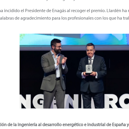
 ha incidido el Presidente de Enagás al recoger el premio. Llardén ha 
alabras de agradecimiento para los profesionales con los que ha trab
ión de la ingeniería al desarrollo energético e industrial de España 