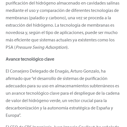
purificación del hidrógeno almacenado en cavidades salinas
mediante el uso y comparación de diferentes tecnologías de
membranas (paladio y carbono), una vez se proceda a la
extracción del hidrógeno. La tecnología de membranas es
novedosa y, según el tipo de aplicaciones, puede ser mucho
más eficiente que sistemas actuales ya existentes como los
PSA (
Pressure Swing Adsorption
).
Avance tecnológico clave
El Consejero Delegado de Enagás, Arturo Gonzalo, ha
afirmado que “el desarrollo de sistemas de purificación
adecuados para su uso en almacenamientos subterráneos es
un avance tecnológico clave para el despliegue de la cadena
de valor del hidrógeno verde, un vector crucial para la
descarbonización y la autonomía estratégica de España y
Europa”.
El CEO de CRS Ingeniería, Juan Ignacio Coullaut, ha señalado