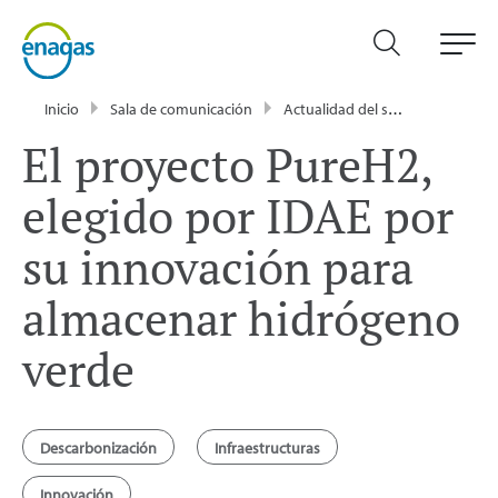
Inicio
Sala de comunicación
Actualidad del sector energético - Enagás
El proyecto PureH2,
elegido por IDAE por
su innovación para
almacenar hidrógeno
verde
Descarbonización
Infraestructuras
Innovación