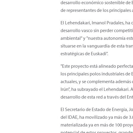
desarrollo económico sostenible de Eu
de representantes de los principales
El Lehendakari, Imanol Pradales, ha
desarrollo vasco sin perder competit
ambiental" y "nuestra autonomía est
situarse en la vanguardia de esta tr
estratégicas de Euskadi".
"Este proyecto está alineado perfect
los principales polos industriales de
actuales, y se complementa además co
Irún”, ha subrayado el Lehendakari. A
desarrollo de esta red a través del En
El Secretario de Estado de Energía, J
del IDAE, ha movilizado ya más de 3.
materializada ya en más de 100 proye
potencial de estos proyectos, grande