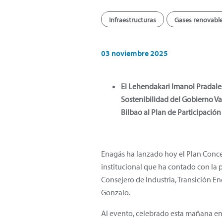
Infraestructuras
Gases renovabl
03 noviembre 2025
El Lehendakari Imanol Pradales;
Sostenibilidad del Gobierno Va
Bilbao al Plan de Participación
Enagás ha lanzado hoy el Plan Conce
institucional que ha contado con la p
Consejero de Industria, Transición E
Gonzalo.
Al evento, celebrado esta mañana en 