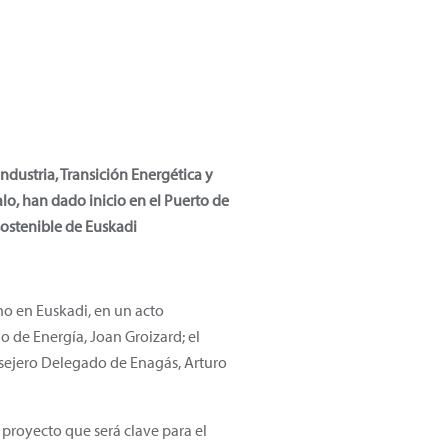
ndustria, Transición Energética y
lo, han dado inicio en el Puerto de
 sostenible de Euskadi
no en Euskadi, en un acto
o de Energía, Joan Groizard; el
onsejero Delegado de Enagás, Arturo
 proyecto que será clave para el