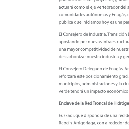
actuará como el eje vertebrador del s
comunidades autónomas y Enagás, des
pública que iniciamos hoy es una par
El Consejero de Industria, Transició
apostando por nuevas infraestructura
una mayor competitividad de nuestra I
descarbonizar nuestra industria y gen
El Consejero Delegado de Enagás, Ar
reforzará este posicionamiento gracia
municipios, administraciones y la ciu
verde tendrá un impacto económico y
Enclave de la Red Troncal de Hidróg
Euskadi, que dispondrá de una red de
Reocín-Arrigoriaga, con alrededor de