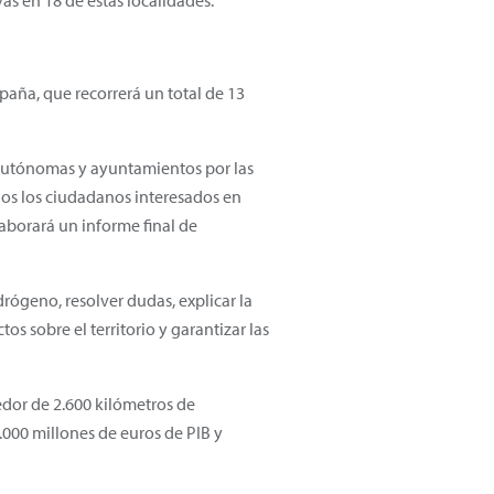
as en 18 de estas localidades.
spaña, que recorrerá un total de 13
 autónomas y ayuntamientos por las
dos los ciudadanos interesados en
laborará un informe final de
drógeno, resolver dudas, explicar la
s sobre el territorio y garantizar las
edor de 2.600 kilómetros de
000 millones de euros de PIB y