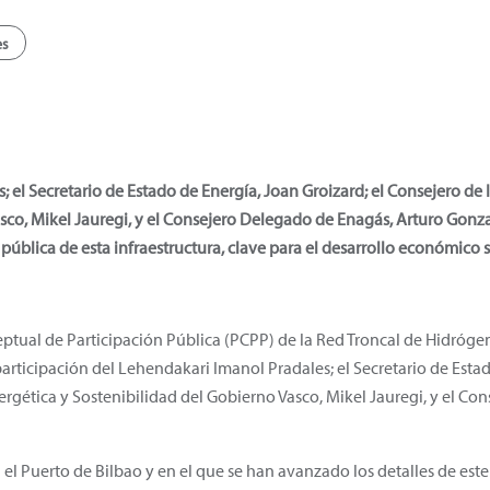
es
 el Secretario de Estado de Energía, Joan Groizard; el Consejero de I
sco, Mikel Jauregi, y el Consejero Delegado de Enagás, Arturo Gonza
 pública de esta infraestructura, clave para el desarrollo económico
ptual de Participación Pública (PCPP) de la Red Troncal de Hidróge
articipación del Lehendakari Imanol Pradales; el Secretario de Estad
nergética y Sostenibilidad del Gobierno Vasco, Mikel Jauregi, y el C
el Puerto de Bilbao y en el que se han avanzado los detalles de este