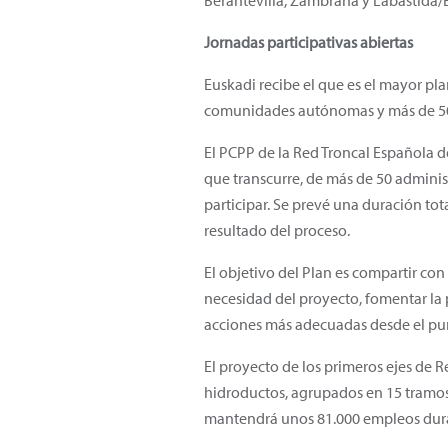
Berantevilla, Zambrana y Labastida/Ba
Jornadas participativas abiertas
Euskadi recibe el que es el mayor pla
comunidades autónomas y más de 500 
El PCPP de la Red Troncal Española 
que transcurre, de más de 50 adminis
participar. Se prevé una duración tot
resultado del proceso.
El objetivo del Plan es compartir con
necesidad del proyecto, fomentar la p
acciones más adecuadas desde el pun
El proyecto de los primeros ejes de 
hidroductos, agrupados en 15 tramos
mantendrá unos 81.000 empleos duran