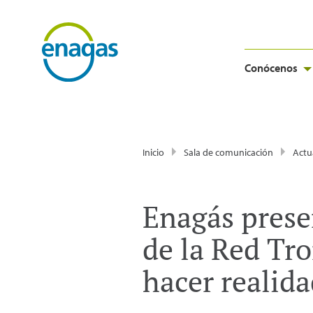
Conócenos
Inicio
Sala de comunicación
Actu
Enagás prese
de la Red Tro
hacer realida