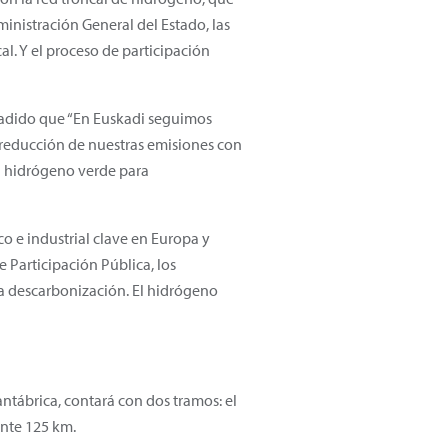
ministración General del Estado, las
. Y el proceso de participación
añadido que “En Euskadi seguimos
 reducción de nuestras emisiones con
el hidrógeno verde para
o e industrial clave en Europa y
e Participación Pública, los
 la descarbonización. El hidrógeno
ntábrica, contará con dos tramos: el
ente 125 km.