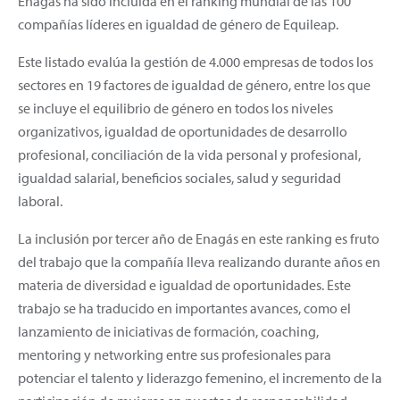
Enagás ha sido incluida en el ranking mundial de las 100
compañías líderes en igualdad de género de Equileap.
Este listado evalúa la gestión de 4.000 empresas de todos los
sectores en 19 factores de igualdad de género, entre los que
se incluye el equilibrio de género en todos los niveles
organizativos, igualdad de oportunidades de desarrollo
profesional, conciliación de la vida personal y profesional,
igualdad salarial, beneficios sociales, salud y seguridad
laboral.
La inclusión por tercer año de Enagás en este ranking es fruto
del trabajo que la compañía lleva realizando durante años en
materia de diversidad e igualdad de oportunidades. Este
trabajo se ha traducido en importantes avances, como el
lanzamiento de iniciativas de formación, coaching,
mentoring y networking entre sus profesionales para
potenciar el talento y liderazgo femenino, el incremento de la