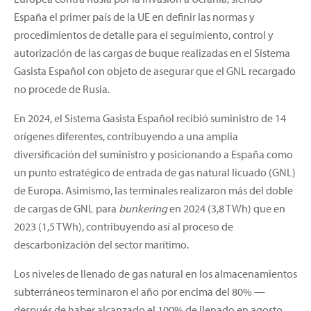
España el primer país de la UE en definir las normas y
procedimientos de detalle para el seguimiento, control y
autorización de las cargas de buque realizadas en el Sistema
Gasista Español con objeto de asegurar que el GNL recargado
no procede de Rusia.
En 2024, el Sistema Gasista Español recibió suministro de 14
orígenes diferentes, contribuyendo a una amplia
diversificación del suministro y posicionando a España como
un punto estratégico de entrada de gas natural licuado (GNL)
de Europa. Asimismo, las terminales realizaron más del doble
de cargas de GNL para
bunkering
en 2024 (3,8 TWh) que en
2023 (1,5 TWh), contribuyendo así al proceso de
descarbonización del sector marítimo.
Los niveles de llenado de gas natural en los almacenamientos
subterráneos terminaron el año por encima del 80% —
después de haber alcanzado el 100% de llenado en agosto.