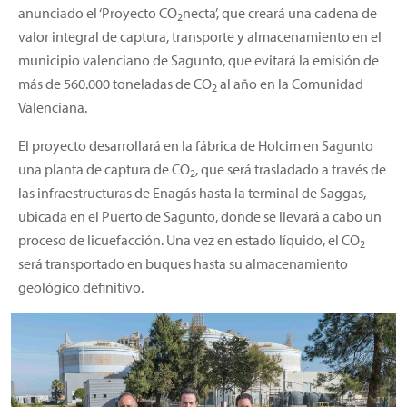
anunciado el ‘Proyecto CO
necta’, que creará una cadena de
2
valor integral de captura, transporte y almacenamiento en el
municipio valenciano de Sagunto, que evitará la emisión de
más de 560.000 toneladas de CO
al año en la Comunidad
2
Valenciana.
El proyecto desarrollará en la fábrica de Holcim en Sagunto
una planta de captura de CO
, que será trasladado a través de
2
las infraestructuras de Enagás hasta la terminal de Saggas,
ubicada en el Puerto de Sagunto, donde se llevará a cabo un
proceso de licuefacción. Una vez en estado líquido, el CO
2
será transportado en buques hasta su almacenamiento
geológico definitivo.