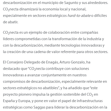
descarbonización en el municipio de Sagunto y sus alrededores.
CO
necta dinamizará la economía local y nacional,
2
especialmente en sectores estratégicos
hard-to-abate
o difíciles
de abatir.
CO
necta es un ejemplo de colaboración entre compañías
2
líderes comprometidas con la transformación de la industria y
con la descarbonización, mediante tecnologías innovadoras y
la creación de una cadena de valor referente para otros sectores.
El Consejero Delegado de Enagás, Arturo Gonzalo, ha
destacado que “CO
necta contribuye con soluciones
2
innovadoras a avanzar conjuntamente en nuestros
compromisos de descarbonización, especialmente relevante en
sectores estratégicos no abatibles”, y ha añadido que “este
proyecto pionero impulsa la gestión sostenible del CO
en
2
España y Europa, y pone en valor el papel de infraestructuras
estratégicas como Saggas para liderar la descarbonización en la