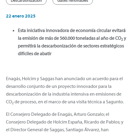
Descarbonización
Gases renovables
22 enero 2025
Esta iniciativa innovadora de economía circular evitará
la emisión de más de 560.000 toneladas al año de CO
y
2
permitirá la descarbonización de sectores estratégicos
difíciles de abatir
Enagás, Holcim y Saggas han anunciado un acuerdo para el
desarrollo conjunto de un proyecto innovador para la
descarbonización de la industria intensiva en emisiones de
CO
de proceso,
en el marco de una visita técnica a Sagunto.
2
El Consejero Delegado de Enagás, Arturo Gonzalo; el
Consejero Delegado de Holcim España, Ricardo de Pablos; y
el Director General de Saggas, Santiago Álvarez, han