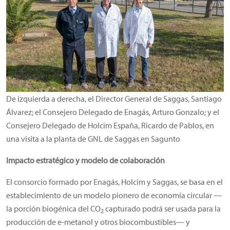
De izquierda a derecha, el Director General de Saggas, Santiago
Álvarez; el Consejero Delegado de Enagás, Arturo Gonzalo; y el
Consejero Delegado de Holcim España, Ricardo de Pablos, en
una visita a la planta de GNL de Saggas en Sagunto
Impacto estratégico y modelo de colaboración
El consorcio formado por Enagás, Holcim y Saggas, se basa en el
establecimiento de un modelo pionero de economía circular —
la porción biogénica del CO
capturado podrá ser usada para la
2
producción de e-metanol y otros biocombustibles— y