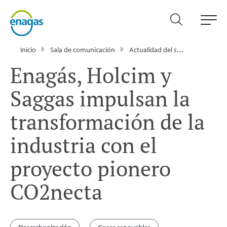
Inicio
Sala de comunicación
Actualidad del sector energético - Enagás
Enagás, Holcim y
Saggas impulsan la
transformación de la
industria con el
proyecto pionero
CO2necta