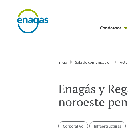
Conócenos
Inicio
Sala de comunicación
Actu
Enagás y Reg
noroeste pen
Corporativo
Infraestructuras