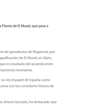
a Planta de El Musel, que pasa a
0 km de gasoductos de Reganosa, por
sificación de El Musel, en Gijón,
 que es resultado del acuerdo entre
izaciones necesarias.
a su vez el papel de España como
zona con los corredores futuros de
s, Arturo Gonzalo, ha destacado que