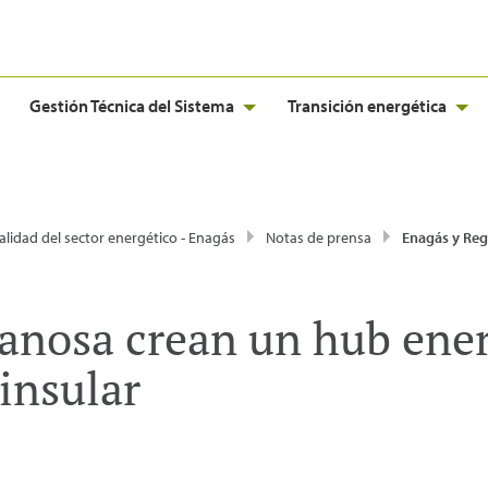
Gestión Técnica del Sistema
Transición energética
alidad del sector energético - Enagás
Notas de prensa
Enagás y Reganosa crean un hub energético en 
anosa crean un hub ener
insular