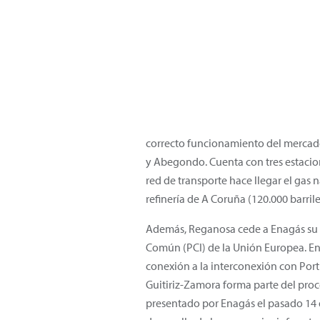
correcto funcionamiento del mercado
y Abegondo. Cuenta con tres estacion
red de transporte hace llegar el gas
refinería de A Coruña (120.000 barril
Además, Reganosa cede a Enagás su p
Común (PCI) de la Unión Europea. Ena
conexión a la interconexión con Port
Guitiriz-Zamora forma parte del pro
presentado por Enagás el pasado 14 de