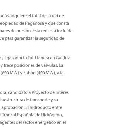
agás adquiere el total de la red de
 propiedad de Reganosa y que consta
ares de presión. Esta red está incluida
ave para garantizar la seguridad de
el gasoducto Tui-Llanera en Guitiriz
 trece posiciones de válvulas. La
es (800 MW) y Sabón (400 MW), a la
ra, candidato a Proyecto de Interés
raestructura de transporte y su
u aprobación. El hidroducto entre
ed Troncal Española de Hidrógeno,
agentes del sector energético en el