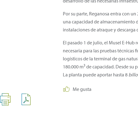
desarrollo de las necesarias infraest
Por su parte, Reganosa entra con un
una capacidad de almacenamiento d
instalaciones de atraque y descarg
El pasado 1 de julio, el Musel E-Hub 
necesaria para las pruebas técnicas f
logísticos de la terminal de gas natur
3
180.000 m
de capacidad. Desde su p
La planta puede aportar hasta 8
bill
Me gusta