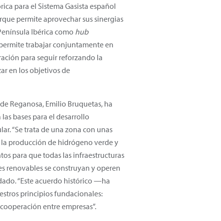
órica para el Sistema Gasista español
rque permite aprovechar sus sinergias
 Península Ibérica como
hub
permite trabajar conjuntamente en
ación para seguir reforzando la
ar en los objetivos de
l de Reganosa, Emilio Bruquetas, ha
 las bases para el desarrollo
lar. “Se trata de una zona con unas
 la producción de hidrógeno verde y
os para que todas las infraestructuras
ses renovables se construyan y operen
ndado. “Este acuerdo histórico —ha
tros principios fundacionales:
 cooperación entre empresas”.