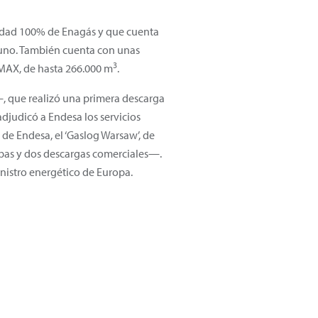
iedad 100% de Enagás y que cuenta
uno. También cuenta con unas
3
MAX, de hasta 266.000 m
.
 que realizó una primera descarga
adjudicó a Endesa los servicios
o de Endesa, el ‘Gaslog Warsaw’, de
bas y dos descargas comerciales—.
nistro energético de Europa.