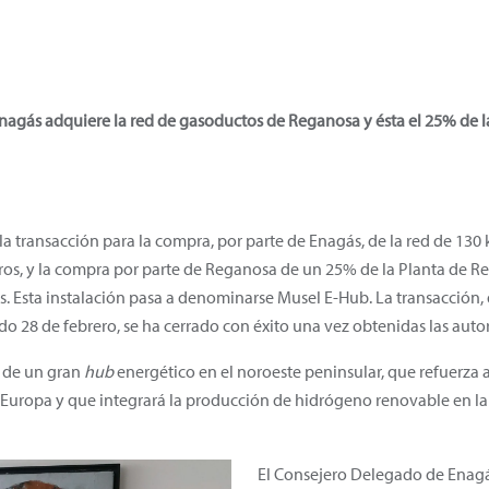
 Enagás adquiere la red de gasoductos de Reganosa y ésta el 25% de l
a transacción para la compra, por parte de Enagás, de la red de 13
, y la compra por parte de Reganosa de un 25% de la Planta de Rega
s. Esta instalación pasa a denominarse Musel E-Hub. La transacción,
o 28 de febrero, se ha cerrado con éxito una vez obtenidas las autor
n de un gran
hub
energético en el noroeste peninsular, que refuerza 
Europa y que integrará la producción de hidrógeno renovable en la 
El Consejero Delegado de Enagá