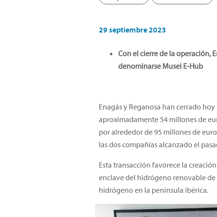
29 septiembre 2023
Con el cierre de la operación,
denominarse Musel E-Hub
Enagás y Reganosa han cerrado hoy l
aproximadamente 54 millones de euros
por alrededor de 95 millones de euro
las dos compañías alcanzado el pasad
Esta transacción favorece la creació
enclave del hidrógeno renovable de 
hidrógeno en la península ibérica.