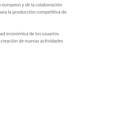
es europeos y de la colaboración
 para la producción competitiva de
idad económica de los usuarios
y creación de nuevas actividades