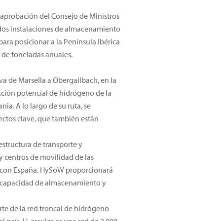
a aprobación del Consejo de Ministros
y dos instalaciones de almacenamiento
ara posicionar a la Península Ibérica
 de toneladas anuales.
a de Marsella a Obergailbach, en la
ucción potencial de hidrógeno de la
a. A lo largo de su ruta, se
ectos clave, que también están
estructura de transporte y
 centros de movilidad de las
era con España. HySoW proporcionará
su capacidad de almacenamiento y
te de la red troncal de hidrógeno