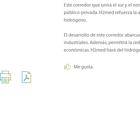
Este corredor que unirá el sur y el n
público-privada. H2med refuerza la a
hidrógeno.
El desarrollo de este corredor abarc
industriales. Además, permitirá la r
económicas. H2med hará del hidrógen
Me gusta