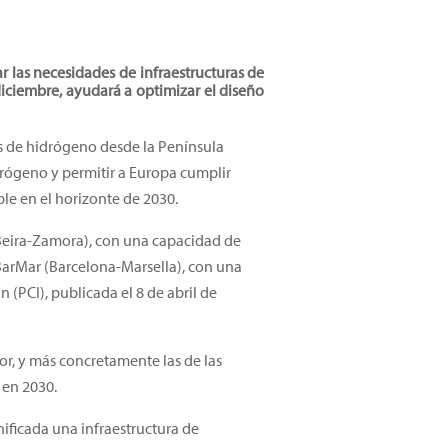
r las necesidades de infraestructuras de
diciembre, ayudará a optimizar el diseño
es de hidrógeno desde la Península
drógeno y permitir a Europa cumplir
ble en el horizonte de 2030.
 Beira-Zamora), con una capacidad de
BarMar (Barcelona-Marsella), con una
 (PCI), publicada el 8 de abril de
edor, y más concretamente las de las
 en 2030.
ificada una infraestructura de