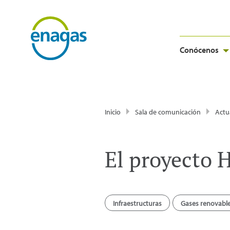
Conócenos
Inicio
Sala de comunicación
Actu
El proyecto H
Infraestructuras
Gases renovabl