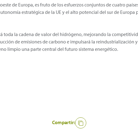
oroeste de Europa, es fruto de los esfuerzos conjuntos de cuatro país
utonomía estratégica de la UE y el alto potencial del sur de Europa
ará toda la cadena de valor del hidrógeno, mejorando la competitiv
educción de emisiones de carbono e impulsará la reindustrialización 
o limpio una parte central del futuro sistema energético.
Compartir: