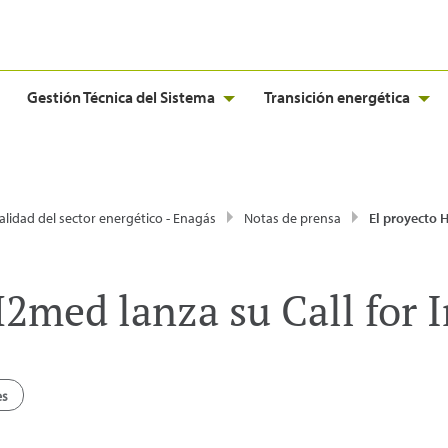
Gestión Técnica del Sistema
Transición energética
alidad del sector energético - Enagás
Notas de prensa
El proyecto H2med lanza su C
2med lanza su Call for I
es