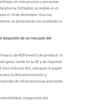
rticipar en este proceso y presentar
plataforma H2Digital, accesible en el
hasta el 18 de diciembre. Una vez
terest, se presentarán los resultados a
el desarrollo de un mercado del
l marco de REPowerEU de producir 10
idrógeno verde en la UE y de importar
et Zero Industry Act, subrayan el papel
e para la descarbonización y
desarrollo de infraestructuras asociadas
ostenibilidad, integración del