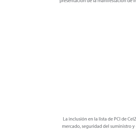
presentación de la manifestación de 
La inclusión en la lista de PCI de Ce
mercado, seguridad del suministro y