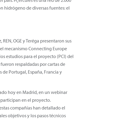
 país. H₂ercules es una red de 2.000
n hidrógeno de diversas fuentes: el
z, REN, OGE y Teréga presentaron sus
ra el mecanismo Connecting Europe
 los estudios para el proyecto (PCI) del
 fueron respaldadas por cartas de
 de Portugal, España, Francia y
ntado hoy en Madrid, en un webinar
participan en el proyecto.
estas compañías han detallado el
les objetivos y los pasos técnicos