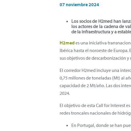
07 noviembre 2024
Los socios de H2med han lanzad
los actores de la cadena de va
de la infraestructura y a establ
H2med
es una iniciativa transnacion
Ibérica hasta el noroeste de Europa.
sus objetivos de descarbonización y 
El corredor H2med incluye una inter
0,75 millones de toneladas (Mt) al a
capacidad de 2 Mt/año. Las dos interc
2024.
El objetivo de esta Call for Interest 
redes troncales nacionales de hidró
En Portugal, donde se han pues