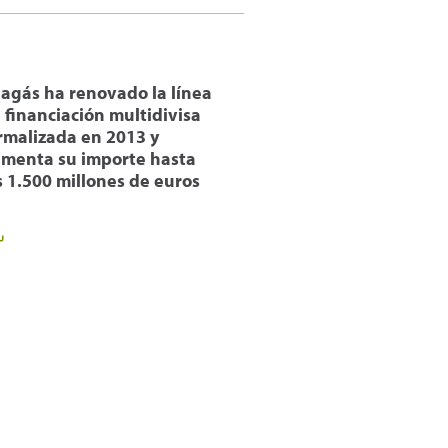
agás ha renovado la línea
 financiación multidivisa
rmalizada en 2013 y
menta su importe hasta
s 1.500 millones de euros