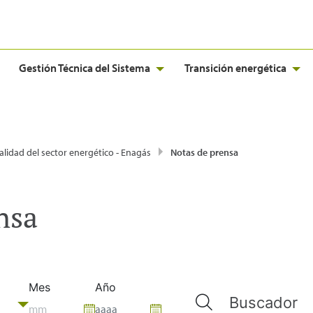
Gestión Técnica del Sistema
Transición energética
alidad del sector energético - Enagás
Notas de prensa
nsa
Mes
Año