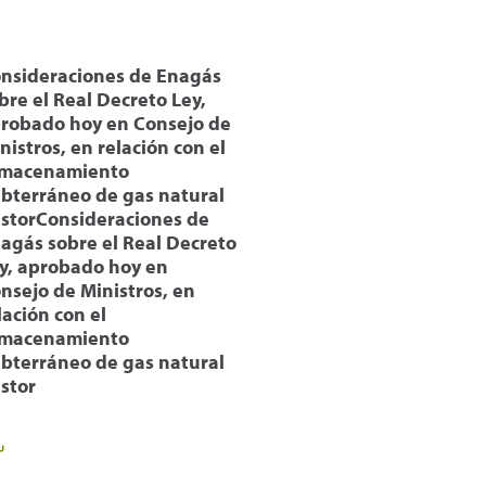
nsideraciones de Enagás
bre el Real Decreto Ley,
robado hoy en Consejo de
nistros, en relación con el
macenamiento
bterráneo de gas natural
storConsideraciones de
agás sobre el Real Decreto
y, aprobado hoy en
nsejo de Ministros, en
lación con el
macenamiento
bterráneo de gas natural
stor