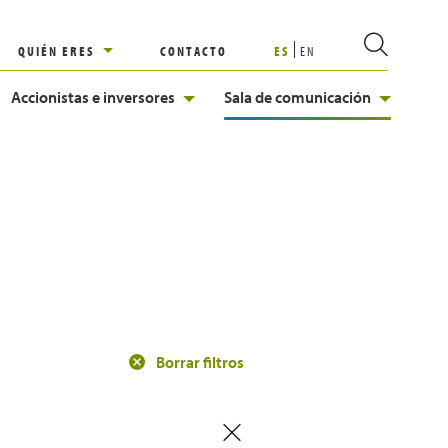
QUIÉN ERES
CONTACTO
ES
EN
Accionistas e inversores
Sala de comunicación
Borrar filtros