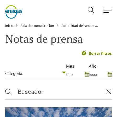
Inicio
Sala de comunicación
Actualidad del sector energético - Enagás
Notas de prensa
Borrar filtros
Mes
Año
Categoría