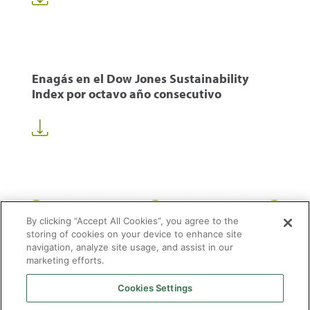
Enagás en el Dow Jones Sustainability
Index por octavo año consecutivo
1
36
37
38
58
...
...
By clicking “Accept All Cookies”, you agree to the
storing of cookies on your device to enhance site
navigation, analyze site usage, and assist in our
marketing efforts.
Cookies Settings
2026 © Enagás S.A. Todos los derechos reservados