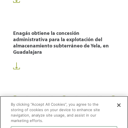
Enagás obtiene la concesión
administrativa para la explotación del
almacenamiento subterráneo de Yela, en
Guadalajara
1
49
50
51
58
...
...
By clicking “Accept All Cookies”, you agree to the
storing of cookies on your device to enhance site
navigation, analyze site usage, and assist in our
marketing efforts.