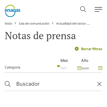
Inicio
Sala de comunicación
Actualidad del sector energético - Enagás
Notas de prensa
Borrar filtros
Mes
Año
Categoría