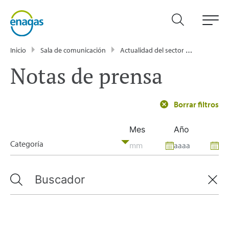
Inicio
Sala de comunicación
Actualidad del sector energético - Enagás
Notas de prensa
Borrar filtros
Mes
Año
Categoría