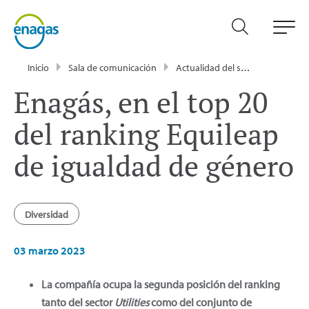
Inicio
Sala de comunicación
Actualidad del sector energético - Enagás
Enagás, en el top 20
del ranking Equileap
de igualdad de género
Diversidad
03 marzo 2023
La compañía ocupa la segunda posición del ranking
tanto del sector
Utilities
como del conjunto de