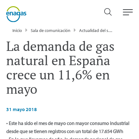
Inicio
Sala de comunicación
Actualidad del sector energético - Enagás
La demanda de gas
natural en España
crece un 11,6% en
mayo
31 mayo 2018
• Este ha sido el mes de mayo con mayor consumo industrial
desde que se tienen registros con un total de 17.654 GWh