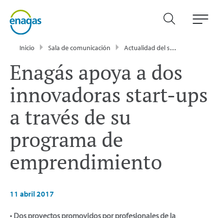
Inicio
Sala de comunicación
Actualidad del sector energético - Enagás
Enagás apoya a dos
innovadoras start-ups
a través de su
programa de
emprendimiento
11 abril 2017
• Dos proyectos promovidos por profesionales de la