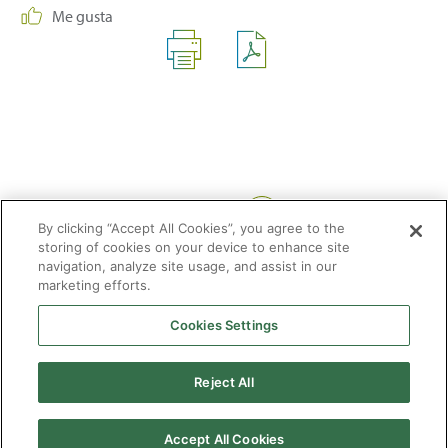
Me gusta
Compartir:
By clicking “Accept All Cookies”, you agree to the
storing of cookies on your device to enhance site
navigation, analyze site usage, and assist in our
marketing efforts.
Cookies Settings
2026 © Enagás S.A. Todos los derechos reservados
Aviso legal
Politica de privacidad
Cookies
Mapa Web
Accesibilidad
Gas
Reject All
natural
Accept All Cookies